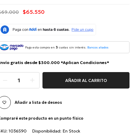
$65.550
$69.000
3
Paga esta compra en
cuotas sin interés.
Bancos aliados
Envío gratis desde $300.000 *Aplican Condiciones*
AÑADIR AL CARRITO
Añadir a lista de deseos
ompraré este producto en un punto físico
SKU:
1036590
Disponibilidad:
En Stock