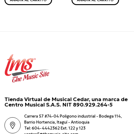
Tienda Virtual de Musical Cedar, una marca de
Centro Musical S.A.S. NIT 890.929.264-5
Carrera 57 #74-04 Poligono industrial - Bodega 114,
Barrio Hortencia, Itaguí - Antioquia
Tel: 604-4442362 Ext. 122 y 123