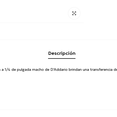
Click para alargar
Descripción
 a 1/4 de pulgada macho de D'Addario brindan una transferencia de 