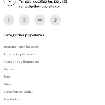
Tel: 604-4442362 Ext. 122 y 123
ventas5@themusic-site.com
Categorías populares
Instrumentos Musicales
Audio y Amplificación
Accesorios y Repuestos
Marcas
Blog
Merch
Visita Musical Cedar
Tms Radio