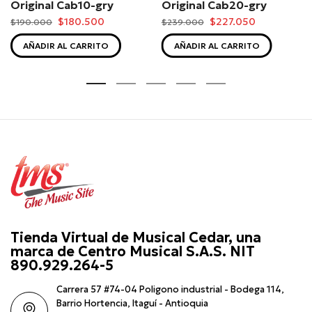
Original Cab10-gry
Original Cab20-gry
$180.500
$227.050
$190.000
$239.000
AÑADIR AL CARRITO
AÑADIR AL CARRITO
Tienda Virtual de Musical Cedar, una
marca de Centro Musical S.A.S. NIT
890.929.264-5
Carrera 57 #74-04 Poligono industrial - Bodega 114,
Barrio Hortencia, Itaguí - Antioquia