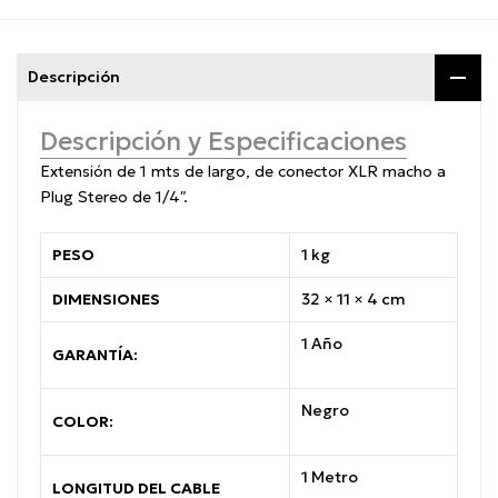
Descripción
Descripción y Especificaciones
Extensión de 1 mts de largo, de conector XLR macho a
Plug Stereo de 1/4″.
PESO
1 kg
DIMENSIONES
32 × 11 × 4 cm
1 Año
GARANTÍA:
Negro
COLOR:
1 Metro
LONGITUD DEL CABLE