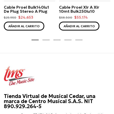
Cable Proel Bulk140lu1
Cable Proel Xlr A Xlr
De Plug Stereo A Plug
10mt Bulk250lu10
$24.653
$55.174
$25.950
$56.300
AÑADIR AL CARRITO
AÑADIR AL CARRITO
Tienda Virtual de Musical Cedar, una
marca de Centro Musical S.A.S. NIT
890.929.264-5