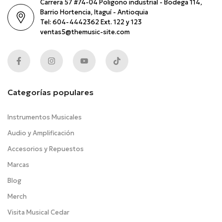
Carrera 57 #74-04 Poligono industrial - Bodega 114,
Barrio Hortencia, Itaguí - Antioquia
Tel: 604-4442362 Ext. 122 y 123
ventas5@themusic-site.com
Categorías populares
Instrumentos Musicales
Audio y Amplificación
Accesorios y Repuestos
Marcas
Blog
Merch
Visita Musical Cedar