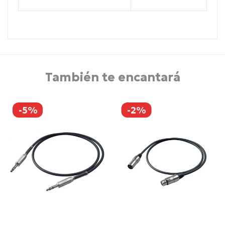
También te encantará
-5%
-2%