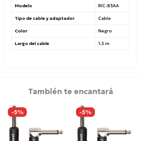
Modelo
RIC-B3AA
Tipo de cable y adaptador
Cable
Color
Negro
Largo del cable
1.5 m
También te encantará
-5%
-5%