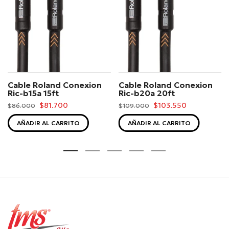
Cable Roland Conexion
Cable Roland Conexion
Ric-b15a 15ft
Ric-b20a 20ft
$81.700
$103.550
$86.000
$109.000
AÑADIR AL CARRITO
AÑADIR AL CARRITO