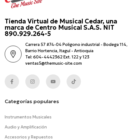
Tienda Virtual de Musical Cedar, una
marca de Centro Musical S.A.S. NIT
890.929.264-5
Carrera 57 #74-04 Poligono industrial - Bodega 114,
Barrio Hortencia, Itaguí - Antioquia
Tel: 604-4442362 Ext. 122 y 123
ventas5@themusic-site.com
Categorías populares
Instrumentos Musicales
Audio y Amplificación
Accesorios y Repuestos