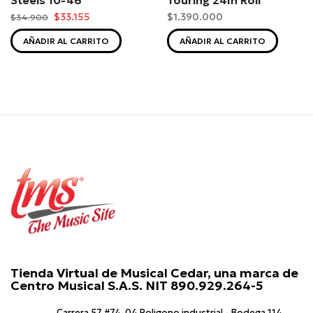
$33.155
$1.390.000
$34.900
AÑADIR AL CARRITO
AÑADIR AL CARRITO
Tienda Virtual de Musical Cedar, una marca de
Centro Musical S.A.S. NIT 890.929.264-5
Carrera 57 #74-04 Poligono industrial - Bodega 114,