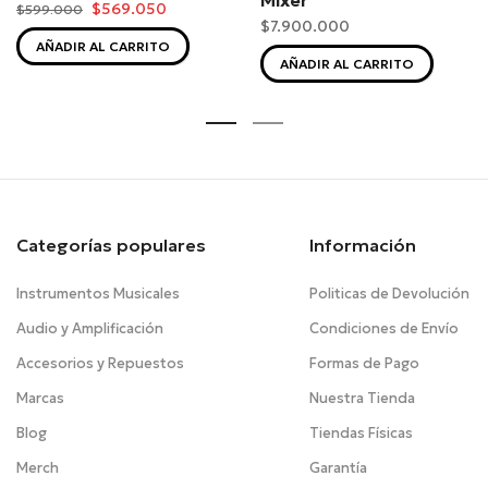
$569.050
$599.000
$7.900.000
AÑADIR AL CARRITO
AÑADIR AL CARRITO
Categorías populares
Información
Instrumentos Musicales
Politicas de Devolución
Audio y Amplificación
Condiciones de Envío
Accesorios y Repuestos
Formas de Pago
Marcas
Nuestra Tienda
Blog
Tiendas Físicas
Merch
Garantía