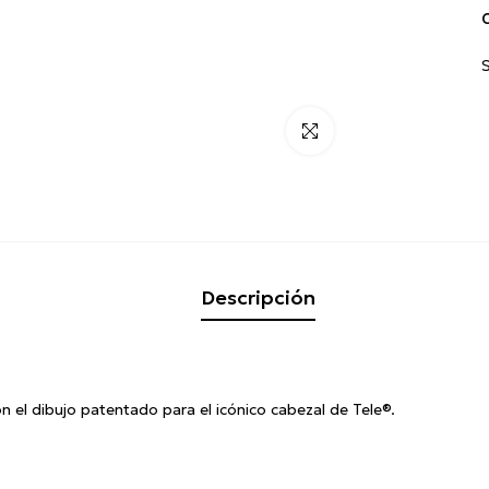
C
Click para alargar
Descripción
 el dibujo patentado para el icónico cabezal de Tele®.