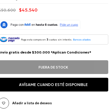
$45.540
$50.600
3
Paga esta compra en
cuotas sin interés.
Bancos aliados
Envío gratis desde $300.000 *Aplican Condiciones*
FUERA DE STOCK
AVÍSAME CUANDO ESTÉ DISPONIBLE
Añadir a lista de deseos