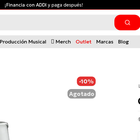
¡Financia con ADDI
y paga después!
Producción Musical
Merch
Outlet
Marcas
Blog
-10%
Agotado