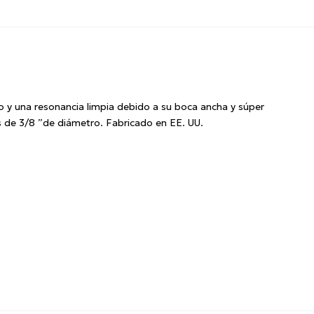
o y una resonancia limpia debido a su boca ancha y súper
as de 3/8 ”de diámetro.
Fabricado en EE. UU.