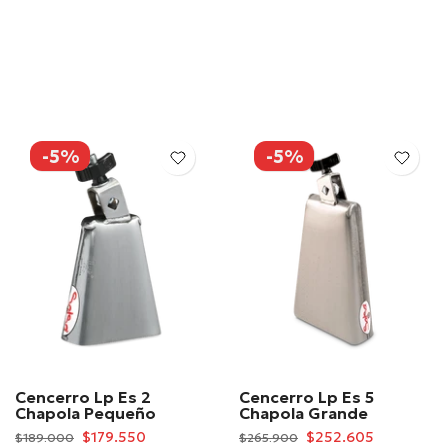
-5%
-5%
Cencerro Lp Es 2
Cencerro Lp Es 5
Chapola Pequeño
Chapola Grande
$179.550
$252.605
$189.000
$265.900