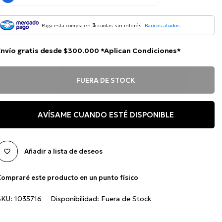
3
Paga esta compra en
cuotas sin interés.
Bancos aliados
Envío gratis desde $300.000 *Aplican Condiciones*
FUERA DE STOCK
AVÍSAME CUANDO ESTÉ DISPONIBLE
Añadir a lista de deseos
ompraré este producto en un punto físico
SKU:
1035716
Disponibilidad:
Fuera de Stock