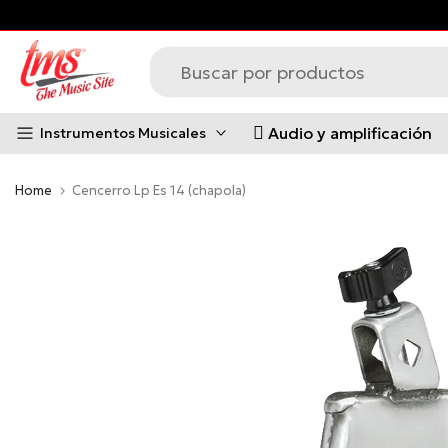
Saltar
al
contenido
Audio y amplificación
Instrumentos Musicales
Home
Cencerro Lp Es 14 (chapola)