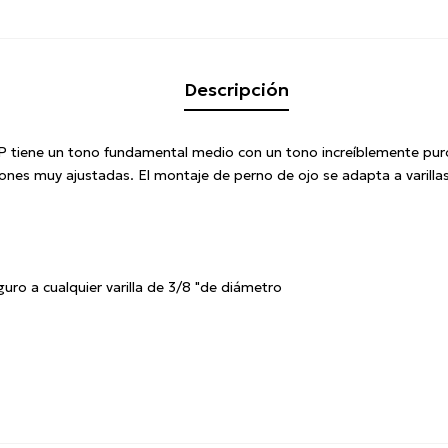
Descripción
 LP tiene un tono fundamental medio con un tono increíblemente pur
ciones muy ajustadas.
El montaje de perno de ojo se adapta a varill
uro a cualquier varilla de 3/8 "de diámetro