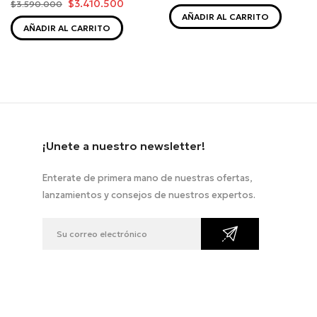
$3.410.500
$3.590.000
AÑADIR AL CARRITO
AÑADIR AL CARRITO
¡Unete a nuestro newsletter!
Enterate de primera mano de nuestras ofertas,
lanzamientos y consejos de nuestros expertos.