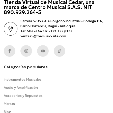
Tienda Virtual de Musical Cedar, una
marca de Centro Musical S.A.S. NIT
890.929.264-5
Carrera 57 #74-04 Poligono industrial - Bodega 114,
Barrio Hortencia, Itaguí - Antioquia
Tel: 604-4442362 Ext. 122 y 123
ventas5@themusic-site.com
Categorías populares
Instrumentos Musicales
Audio y Amplificación
Accesorios y Repuestos
Marcas
Blog