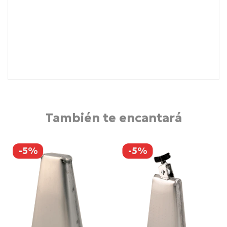
También te encantará
-5%
-5%