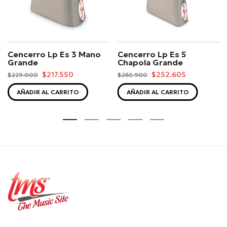
Cencerro Lp Es 3 Mano
Cencerro Lp Es 5
Grande
Chapola Grande
$217.550
$252.605
$229.000
$265.900
AÑADIR AL CARRITO
AÑADIR AL CARRITO