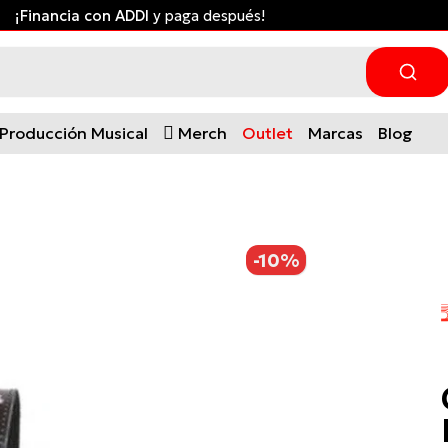
¡Financia con ADDI
y paga después!
Producción Musical
Merch
Outlet
Marcas
Blog
-10%