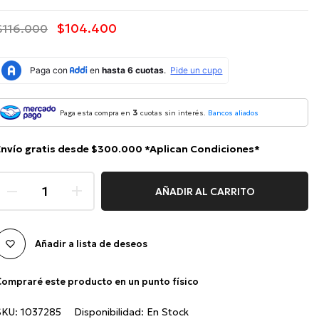
$104.400
$116.000
3
Paga esta compra en
cuotas sin interés.
Bancos aliados
Envío gratis desde $300.000 *Aplican Condiciones*
AÑADIR AL CARRITO
Añadir a lista de deseos
ompraré este producto en un punto físico
SKU:
1037285
Disponibilidad:
En Stock