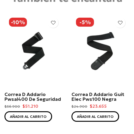
-10%
-5%
Correa D Addario
Correa D Addario Guit
Pwsal400 De Seguridad
Elec Pws100 Negra
$51.210
$23.655
$56.900
$24.900
AÑADIR AL CARRITO
AÑADIR AL CARRITO