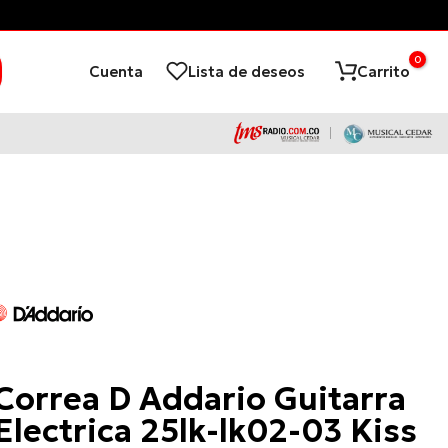
0
Cuenta
Lista de deseos
Carrito
D'Addario
Correa D Addario Guitarra
Electrica 25lk-lk02-03 Kiss