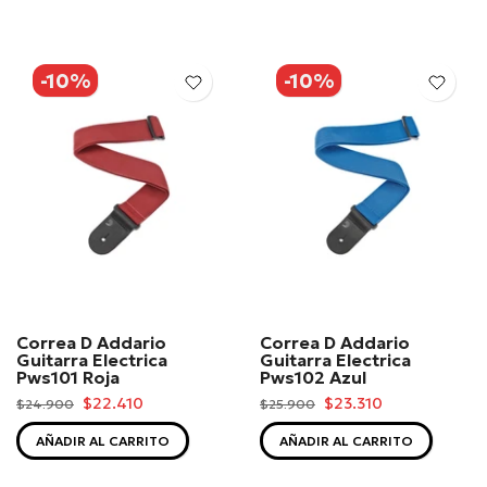
-10%
-10%
Correa D Addario
Correa D Addario
Guitarra Electrica
Guitarra Electrica
Pws101 Roja
Pws102 Azul
$22.410
$23.310
$24.900
$25.900
AÑADIR AL CARRITO
AÑADIR AL CARRITO