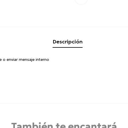
Descripción
e o enviar mensaje interno
También te encantará