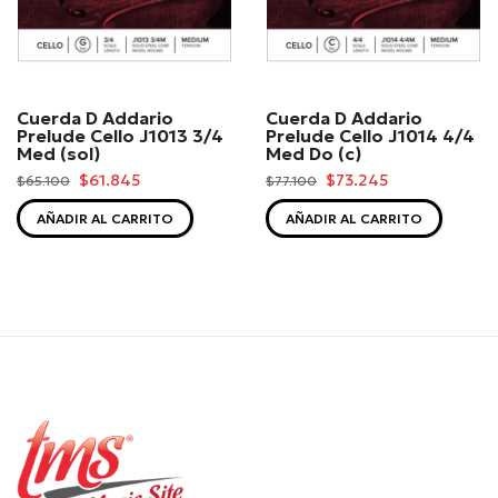
Cuerda D Addario
Cuerda D Addario
Prelude Cello J1013 3/4
Prelude Cello J1014 4/4
Med (sol)
Med Do (c)
$61.845
$73.245
$65.100
$77.100
AÑADIR AL CARRITO
AÑADIR AL CARRITO