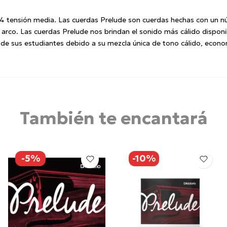
sión media. Las cuerdas Prelude son cuerdas hechas con un núcl
arco. Las cuerdas Prelude nos brindan el sonido más cálido disponib
 de sus estudiantes debido a su mezcla única de tono cálido, econom
También te encantará
-5%
-10%