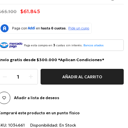
$61.845
$65.100
3
Paga esta compra en
cuotas sin interés.
Bancos aliados
Envío gratis desde $300.000 *Aplican Condiciones*
AÑADIR AL CARRITO
Añadir a lista de deseos
ompraré este producto en un punto físico
SKU:
1034661
Disponibilidad:
En Stock