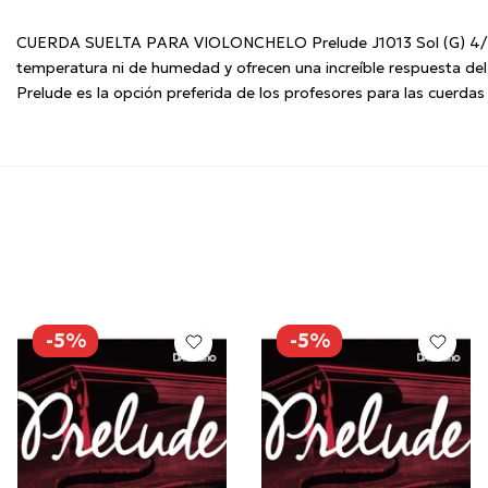
CUERDA SUELTA PARA VIOLONCHELO Prelude J1013 Sol (G) 4/4 ten
temperatura ni de humedad y ofrecen una increíble respuesta del 
Prelude es la opción preferida de los profesores para las cuerdas
-5%
-5%