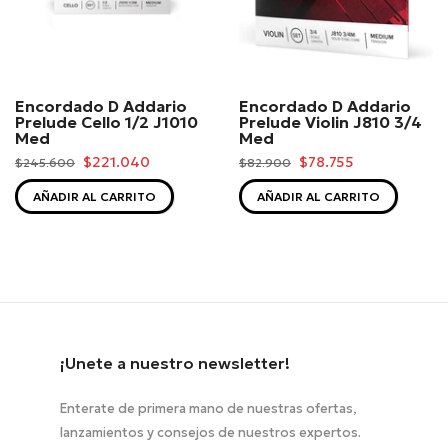
Encordado D Addario
Encordado D Addario
Prelude Cello 1/2 J1010
Prelude Violin J810 3/4
Med
Med
$221.040
$78.755
$245.600
$82.900
AÑADIR AL CARRITO
AÑADIR AL CARRITO
¡Unete a nuestro newsletter!
Enterate de primera mano de nuestras ofertas,
lanzamientos y consejos de nuestros expertos.