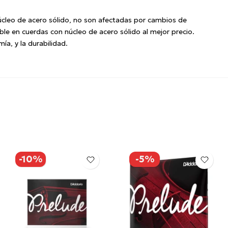
eo de acero sólido, no son afectadas por cambios de
le en cuerdas con núcleo de acero sólido al mejor precio.
ía, y la durabilidad.
-10%
-5%