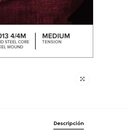
Click para alargar
Descripción