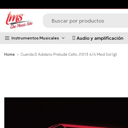
Saltar
al
contenido
Audio y amplificación
Instrumentos Musicales
Home
Cuerda D Addario Prelude Cello J1013 4/4 Med Sol (g)