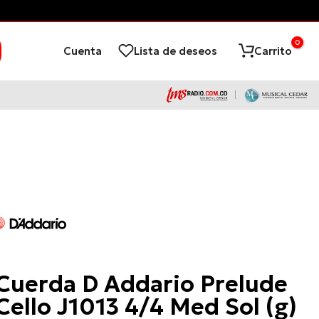
0
Cuenta
Lista de deseos
Carrito
D'Addario
Cuerda D Addario Prelude
Cello J1013 4/4 Med Sol (g)