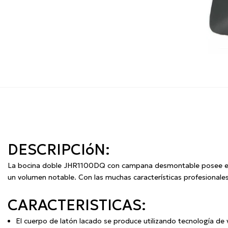
DESCRIPCIóN:
La bocina doble JHR1100DQ con campana desmontable posee el co
un volumen notable.
Con las muchas características profesionales
CARACTERISTICAS:
El cuerpo de latón lacado se produce utilizando tecnología de 