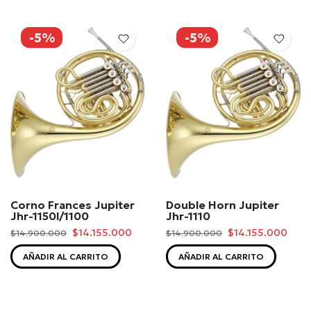
-5%
-5%
Corno Frances Jupiter
Double Horn Jupiter
Jhr-1150l/1100
Jhr-1110
$14.155.000
$14.155.000
$14.900.000
$14.900.000
AÑADIR AL CARRITO
AÑADIR AL CARRITO