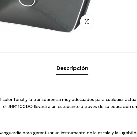
Click para alargar
Descripción
lor tonal y la transparencia muy adecuados para cualquier actua
, el JHR1100DQ llevará a un estudiante a través de su educación uni
vanguardia para garantizar un instrumento de la escala y la jugabili