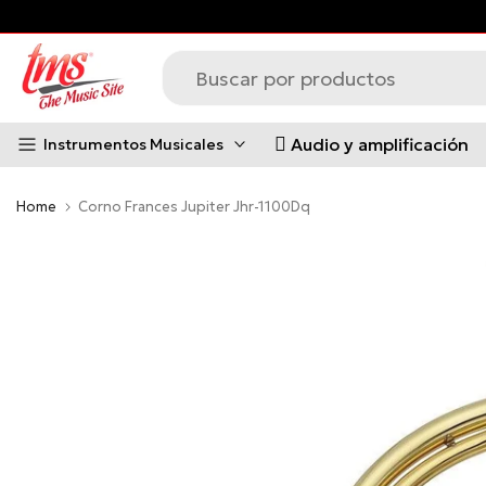
Saltar
al
contenido
Audio y amplificación
Instrumentos Musicales
Home
Corno Frances Jupiter Jhr-1100Dq