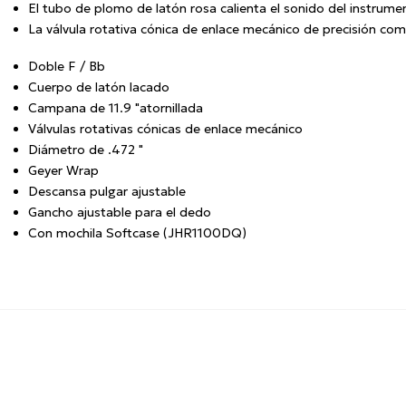
El tubo de plomo de latón rosa calienta el sonido del instrum
La válvula rotativa cónica de enlace mecánico de precisión com
Doble F / Bb
Cuerpo de latón lacado
Campana de 11.9 "atornillada
Válvulas rotativas cónicas de enlace mecánico
Diámetro de .472 "
Geyer Wrap
Descansa pulgar ajustable
Gancho ajustable para el dedo
Con mochila Softcase (JHR1100DQ)