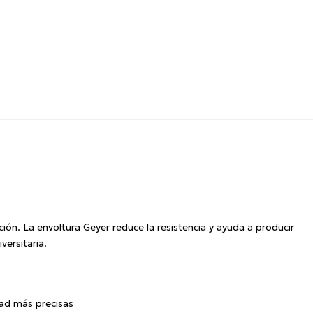
ción.
La envoltura Geyer reduce la resistencia y ayuda a producir
versitaria.
dad más precisas