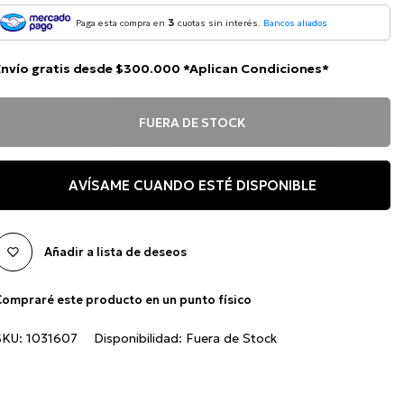
3
Paga esta compra en
cuotas sin interés.
Bancos aliados
Envío gratis desde $300.000 *Aplican Condiciones*
FUERA DE STOCK
AVÍSAME CUANDO ESTÉ DISPONIBLE
Añadir a lista de deseos
ompraré este producto en un punto físico
SKU:
1031607
Disponibilidad:
Fuera de Stock