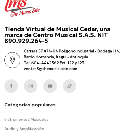
Tienda Virtual de Musical Cedar, una
marca de Centro Musical S.A.S. NIT
890.929.264-5
Carrera 57 #74-04 Poligono industrial - Bodega 114,
Barrio Hortencia, Itaguí - Antioquia
Tel: 604-4442362 Ext. 122 y 123
ventas5@themusic-site.com
Categorías populares
Instrumentos Musicales
Audio y Amplificación