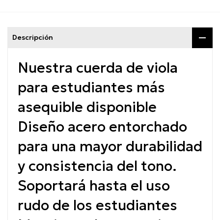
Descripción
Nuestra cuerda de viola
para estudiantes más
asequible disponible
Diseño acero entorchado
para una mayor durabilidad
y consistencia del tono.
Soportará hasta el uso
rudo de los estudiantes