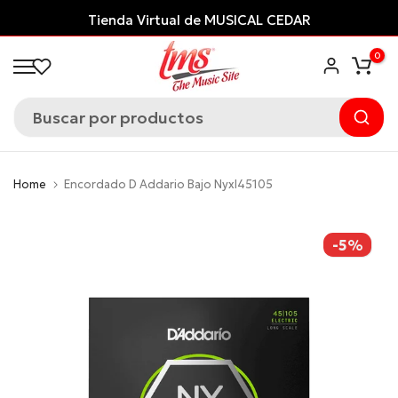
Saltar
Tienda Virtual de MUSICAL CEDAR
al
0
contenido
Home
Encordado D Addario Bajo Nyxl45105
-5%