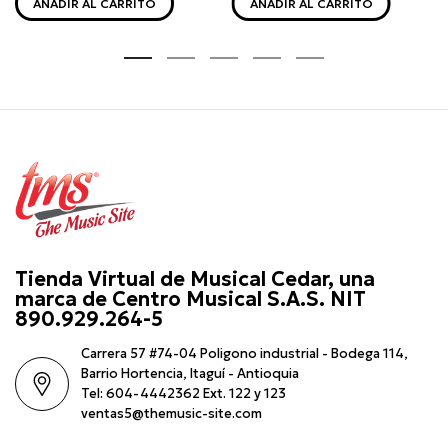
AÑADIR AL CARRITO
AÑADIR AL CARRITO
Tienda Virtual de Musical Cedar, una
marca de Centro Musical S.A.S. NIT
890.929.264-5
Carrera 57 #74-04 Poligono industrial - Bodega 114,
Barrio Hortencia, Itaguí - Antioquia
Tel: 604-4442362 Ext. 122 y 123
ventas5@themusic-site.com