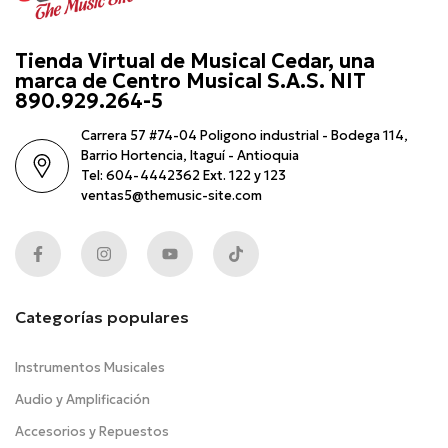
Tienda Virtual de Musical Cedar, una
marca de Centro Musical S.A.S. NIT
890.929.264-5
Carrera 57 #74-04 Poligono industrial - Bodega 114,
Barrio Hortencia, Itaguí - Antioquia
Tel: 604-4442362 Ext. 122 y 123
ventas5@themusic-site.com
Categorías populares
Instrumentos Musicales
Audio y Amplificación
Accesorios y Repuestos