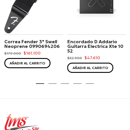
Correa Fender 3" Swell
Encordado D Addario
Neoprene 0990694206
Guitarra Electrica Xte 10
52
$161.100
$179.000
$47.610
$52.900
AÑADIR AL CARRITO
AÑADIR AL CARRITO