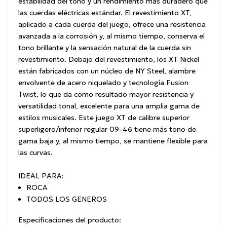
estabilidad del tono y un rendimiento más duradero que
las cuerdas eléctricas estándar. El revestimiento XT,
aplicado a cada cuerda del juego, ofrece una resistencia
avanzada a la corrosión y, al mismo tiempo, conserva el
tono brillante y la sensación natural de la cuerda sin
revestimiento. Debajo del revestimiento, los XT Nickel
están fabricados con un núcleo de NY Steel, alambre
envolvente de acero niquelado y tecnología Fusion
Twist, lo que da como resultado mayor resistencia y
versatilidad tonal, excelente para una amplia gama de
estilos musicales. Este juego XT de calibre superior
superligero/inferior regular 09-46 tiene más tono de
gama baja y, al mismo tiempo, se mantiene flexible para
las curvas.
IDEAL PARA:
ROCA
TODOS LOS GENEROS
Especificaciones del producto: