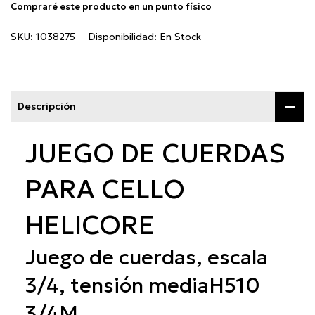
Compraré este producto en un punto físico
SKU:
1038275
Disponibilidad:
En Stock
Descripción
JUEGO DE CUERDAS
PARA CELLO
HELICORE
Juego de cuerdas, escala
3/4, tensión media
H510
3/4M