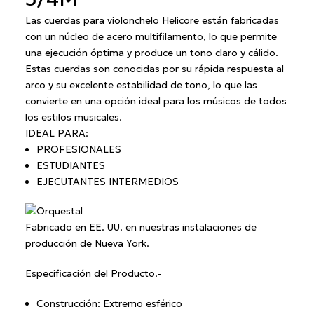
Las cuerdas para violonchelo Helicore están fabricadas
con un núcleo de acero multifilamento, lo que permite
una ejecución óptima y produce un tono claro y cálido.
Estas cuerdas son conocidas por su rápida respuesta al
arco y su excelente estabilidad de tono, lo que las
convierte en una opción ideal para los músicos de todos
los estilos musicales.
IDEAL PARA:
PROFESIONALES
ESTUDIANTES
EJECUTANTES INTERMEDIOS
Fabricado en EE. UU. en nuestras instalaciones de
producción de Nueva York.
Especificación del Producto.-
Construcción: Extremo esférico