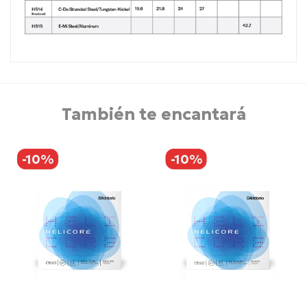
También te encantará
-10%
-10%