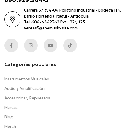
Carrera 57 #74-04 Poligono industrial - Bodega 114,
Barrio Hortencia, Itaguí - Antioquia
Tel: 604-4442362 Ext. 122 y 123
ventas5@themusic-site.com
Categorías populares
Instrumentos Musicales
Audio y Amplificación
Accesorios y Repuestos
Marcas
Blog
Merch