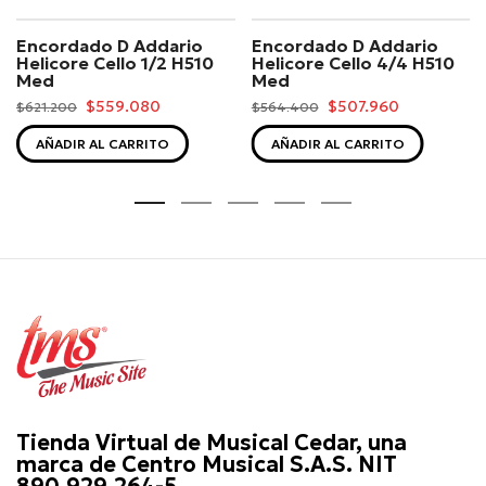
Encordado D Addario
Encordado D Addario
Helicore Cello 1/2 H510
Helicore Cello 4/4 H510
Med
Med
$559.080
$507.960
$621.200
$564.400
AÑADIR AL CARRITO
AÑADIR AL CARRITO
Tienda Virtual de Musical Cedar, una
marca de Centro Musical S.A.S. NIT
890.929.264-5