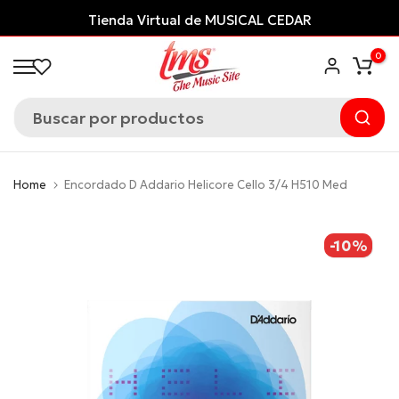
Saltar
Tienda Virtual de MUSICAL CEDAR
al
0
contenido
Home
Encordado D Addario Helicore Cello 3/4 H510 Med
-10%