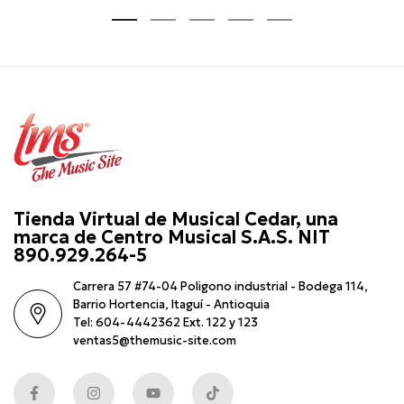
Tienda Virtual de Musical Cedar, una
marca de Centro Musical S.A.S. NIT
890.929.264-5
Carrera 57 #74-04 Poligono industrial - Bodega 114,
Barrio Hortencia, Itaguí - Antioquia
Tel: 604-4442362 Ext. 122 y 123
ventas5@themusic-site.com