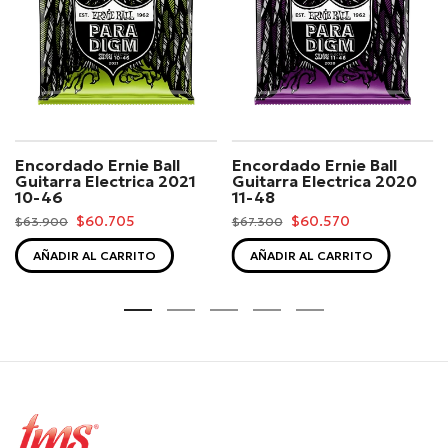
Encordado Ernie Ball
Encordado Ernie Ball
Guitarra Electrica 2021
Guitarra Electrica 2020
10-46
11-48
$60.705
$60.570
$63.900
$67.300
AÑADIR AL CARRITO
AÑADIR AL CARRITO