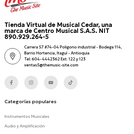
Tienda Virtual de Musical Cedar, una
marca de Centro Musical S.A.S. NIT
890.929.264-5
Carrera 57 #74-04 Poligono industrial - Bodega 114,
Barrio Hortencia, Itaguí - Antioquia
Tel: 604-4442362 Ext. 122 y 123
ventas5@themusic-site.com
Categorías populares
Instrumentos Musicales
Audio y Amplificación