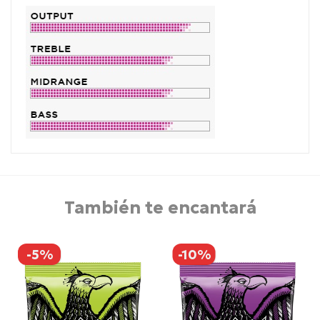
También te encantará
-5%
-10%