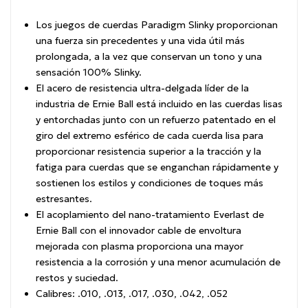
Los juegos de cuerdas Paradigm Slinky proporcionan
una fuerza sin precedentes y una vida útil más
prolongada, a la vez que conservan un tono y una
sensación 100% Slinky.
El acero de resistencia ultra-delgada líder de la
industria de Ernie Ball está incluido en las cuerdas lisas
y entorchadas junto con un refuerzo patentado en el
giro del extremo esférico de cada cuerda lisa para
proporcionar resistencia superior a la tracción y la
fatiga para cuerdas que se enganchan rápidamente y
sostienen los estilos y condiciones de toques más
estresantes.
El acoplamiento del nano-tratamiento Everlast de
Ernie Ball con el innovador cable de envoltura
mejorada con plasma proporciona una mayor
resistencia a la corrosión y una menor acumulación de
restos y suciedad.
Calibres: .010, .013, .017, .030, .042, .052