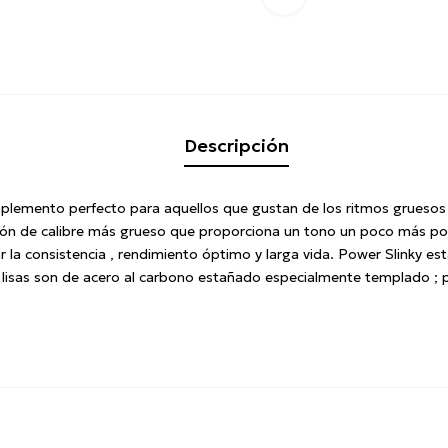
Descripción
mplemento perfecto para aquellos que gustan de los ritmos gruesos pa
ión de calibre más grueso que proporciona un tono un poco más pot
r la consistencia , rendimiento óptimo y larga vida. Power Slinky 
lisas son de acero al carbono estañado especialmente templado ; pr