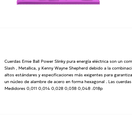
Cuerdas Ernie Ball Power Slinky pura energí­a eléctrica son un co
Slash , Metallica, y Kenny Wayne Shepherd debido a la combinac
altos estándares y especificaciones más exigentes para garantiza
un núcleo de alambre de acero en forma hexagonal . Las cuerdas 
Medidores 0,011 0,014 0,028 0,038 0,048 .018p