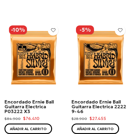
-10%
-5%
Encordado Ernie Ball
Encordado Ernie Ball
Guitarra Electrica
Guitarra Electrica 2222
P03222 X3
9-46
$76.410
$27.455
$84.900
$28.900
AÑADIR AL CARRITO
AÑADIR AL CARRITO