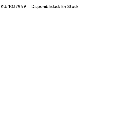
SKU:
1037949
Disponibilidad:
En Stock