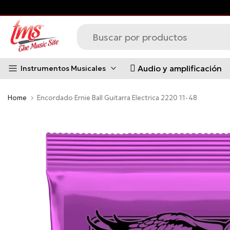
e MUSICAL CEDAR
Saltar
al
contenido
Audio y amplificación
Instrumentos Musicales
Home
Encordado Ernie Ball Guitarra Electrica 2220 11-48