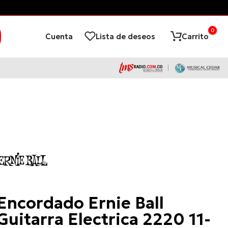
0
Cuenta
Lista de deseos
Carrito
Ernie
Ball
Encordado Ernie Ball
Guitarra Electrica 2220 11-