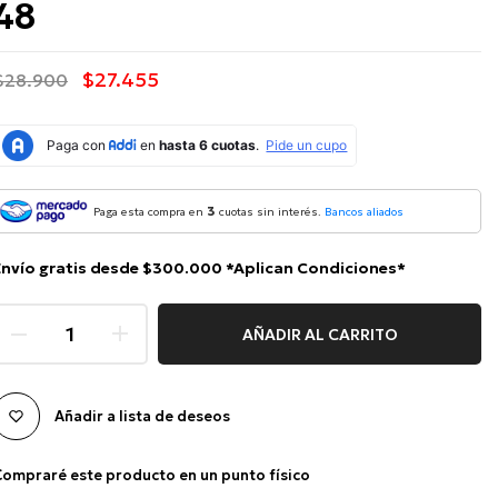
48
$27.455
$28.900
3
Paga esta compra en
cuotas sin interés.
Bancos aliados
Envío gratis desde $300.000 *Aplican Condiciones*
AÑADIR AL CARRITO
Añadir a lista de deseos
ompraré este producto en un punto físico