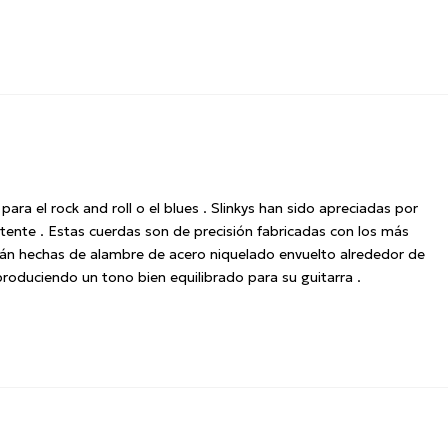
ra el rock and roll o el blues . Slinkys han sido apreciadas por
ente . Estas cuerdas son de precisión fabricadas con los más
están hechas de alambre de acero niquelado envuelto alrededor de
oduciendo un tono bien equilibrado para su guitarra .