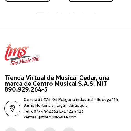
Tienda Virtual de Musical Cedar, una
marca de Centro Musical S.A.S. NIT
890.929.264-5
Carrera 57 #74-04 Poligono industrial - Bodega 114,
Barrio Hortencia, Itaguí - Antioquia
Tel: 604-4442362 Ext. 122 y 123
ventas5@themusic-site.com