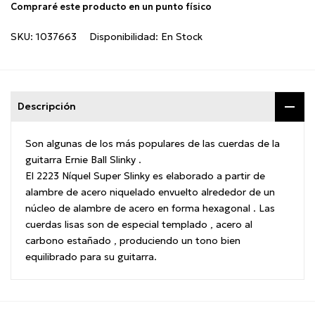
Compraré este producto en un punto físico
SKU:
1037663
Disponibilidad:
En Stock
Descripción
Son algunas de los más populares de las cuerdas de la
guitarra Ernie Ball Slinky .
El 2223 Ní­quel Super Slinky es elaborado a partir de
alambre de acero niquelado envuelto alrededor de un
núcleo de alambre de acero en forma hexagonal . Las
cuerdas lisas son de especial templado , acero al
carbono estañado , produciendo un tono bien
equilibrado para su guitarra.