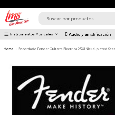
Saltar
al
contenido
Audio y amplificación
Instrumentos Musicales
Home
Encordado Fender Guitarra Electrica 250l Nickel-plated Stee