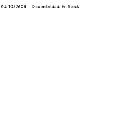
SKU:
1032608
Disponibilidad:
En Stock