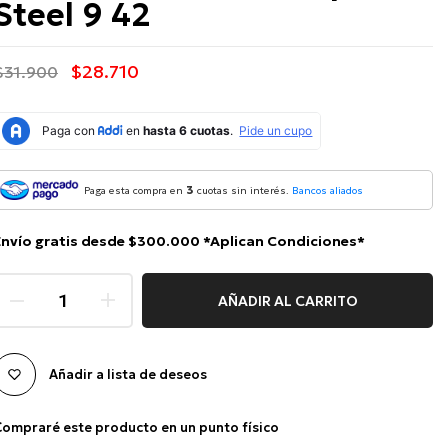
Steel 9 42
$28.710
$31.900
3
Paga esta compra en
cuotas sin interés.
Bancos aliados
Envío gratis desde $300.000 *Aplican Condiciones*
AÑADIR AL CARRITO
Añadir a lista de deseos
ompraré este producto en un punto físico