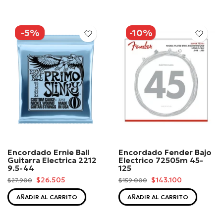
-5%
-10%
Encordado Ernie Ball
Encordado Fender Bajo
Guitarra Electrica 2212
Electrico 72505m 45-
9.5-44
125
$26.505
$143.100
$27.900
$159.000
AÑADIR AL CARRITO
AÑADIR AL CARRITO