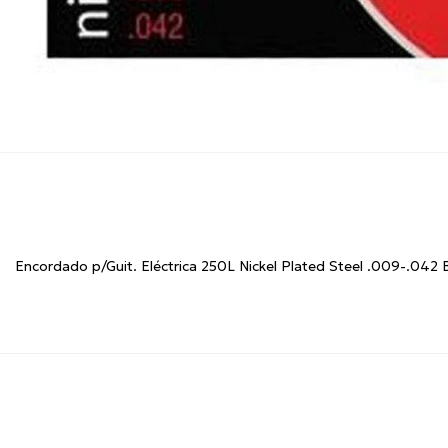
Encordado p/Guit. Eléctrica 250L Nickel Plated Steel .009-.042 B