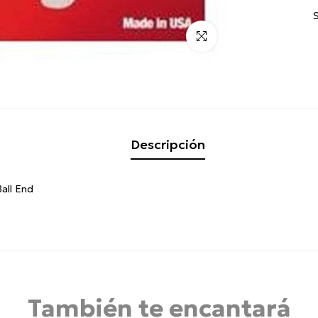
Click para alargar
Descripción
all End
También te encantará