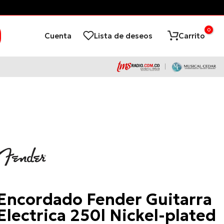
0
Cuenta
Lista de deseos
Carrito
Fender
Encordado Fender Guitarra
Electrica 250l Nickel-plated