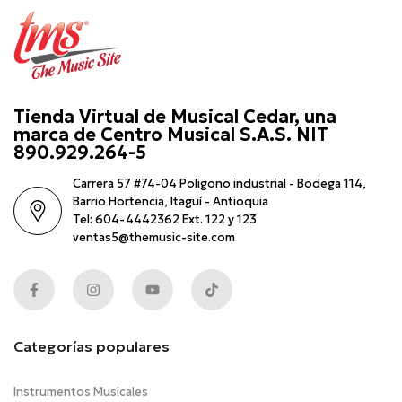
Tienda Virtual de Musical Cedar, una
marca de Centro Musical S.A.S. NIT
890.929.264-5
Carrera 57 #74-04 Poligono industrial - Bodega 114,
Barrio Hortencia, Itaguí - Antioquia
Tel: 604-4442362 Ext. 122 y 123
ventas5@themusic-site.com
Categorías populares
Instrumentos Musicales