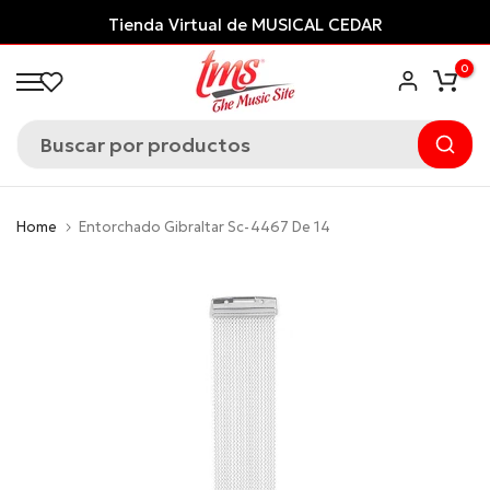
Saltar
Tienda Virtual de MUSICAL CEDAR
al
0
contenido
Home
Entorchado Gibraltar Sc-4467 De 14