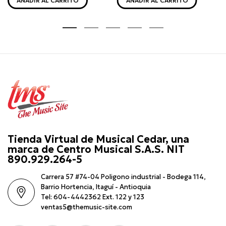
AÑADIR AL CARRITO
AÑADIR AL CARRITO
Tienda Virtual de Musical Cedar, una
marca de Centro Musical S.A.S. NIT
890.929.264-5
Carrera 57 #74-04 Poligono industrial - Bodega 114,
Barrio Hortencia, Itaguí - Antioquia
Tel: 604-4442362 Ext. 122 y 123
ventas5@themusic-site.com