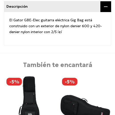
Descripción
El Gator GBE-Elec guitarra eléctrica Gig Bag está
construido con un exterior de nylon denier 600 y 420-
denier nylon interior con 2/5 í¢í
También te encantará
-5%
-5%