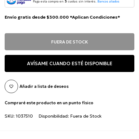
3
Paga esta compra en
cuotas sin interés.
Bancos aliados
Envío gratis desde $300.000 *Aplican Condiciones*
FUERA DE STOCK
AVÍSAME CUANDO ESTÉ DISPONIBLE
Añadir a lista de deseos
Compraré este producto en un punto físico
SKU:
1037510
Disponibilidad:
Fuera de Stock