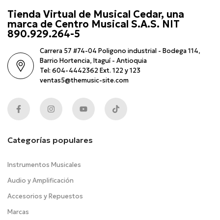
Tienda Virtual de Musical Cedar, una
marca de Centro Musical S.A.S. NIT
890.929.264-5
Carrera 57 #74-04 Poligono industrial - Bodega 114,
Barrio Hortencia, Itaguí - Antioquia
Tel: 604-4442362 Ext. 122 y 123
ventas5@themusic-site.com
Categorías populares
Instrumentos Musicales
Audio y Amplificación
Accesorios y Repuestos
Marcas