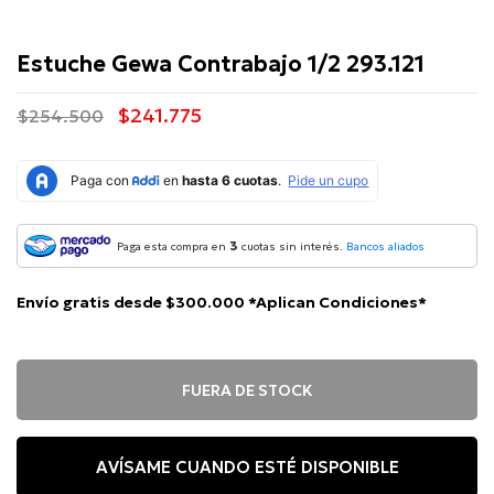
Estuche Gewa Contrabajo 1/2 293.121
$241.775
$254.500
3
Paga esta compra en
cuotas sin interés.
Bancos aliados
Envío gratis desde $300.000 *Aplican Condiciones*
FUERA DE STOCK
AVÍSAME CUANDO ESTÉ DISPONIBLE