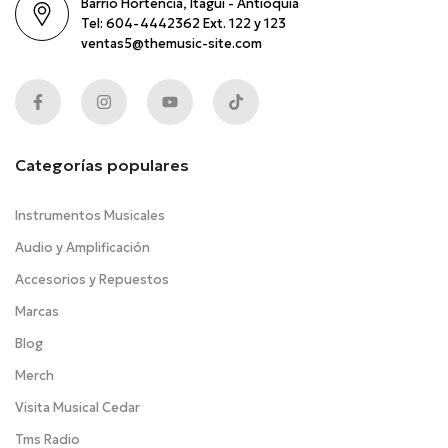
Barrio Hortencia, Itaguí - Antioquia
Tel: 604-4442362 Ext. 122 y 123
ventas5@themusic-site.com
Categorías populares
Instrumentos Musicales
Audio y Amplificación
Accesorios y Repuestos
Marcas
Blog
Merch
Visita Musical Cedar
Tms Radio