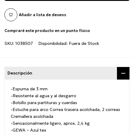
Añadir a lista de deseos
Compraré este producto en un punto físico
SKU:
1038507
Disponibilidad:
Fuera de Stock
Descripción
-Espuma de 3 mm
-Resistente al agua y al desgarro
-Bolsillo para partituras y cuerdas
-Estuche
para arco Correa trasera acolchada, 2 correas
Cremallera acolchada
-Sensacionalmente ligero, aprox. 2,4 kg
-GEWA – Azul tex