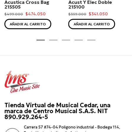
Acustica Cross Bag
Acust Y Elec Doble
215505
215100
$474.050
$341.050
$499.000
$359.000
AÑADIR AL CARRITO
AÑADIR AL CARRITO
Tienda Virtual de Musical Cedar, una
marca de Centro Musical S.A.S. NIT
890.929.264-5
Carrera 57 #74-04 Poligono industrial - Bodega 114,