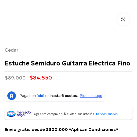
Click para 
Cedar
Estuche Semiduro Guitarra Electrica Fino
$84.550
$89.000
3
Paga esta compra en
cuotas sin interés.
Bancos aliados
Envío gratis desde $300.000 *Aplican Condiciones*