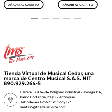
AÑADIR AL CARRITO
AÑADIR AL CARRITO
Tienda Virtual de Musical Cedar, una
marca de Centro Musical S.A.S. NIT
890.929.264-5
Carrera 57 #74-04 Poligono industrial - Bodega 114,
Barrio Hortencia, Itaguí - Antioquia
Tel: 604-4442362 Ext. 122 y 123
ventas5@themusic-site.com