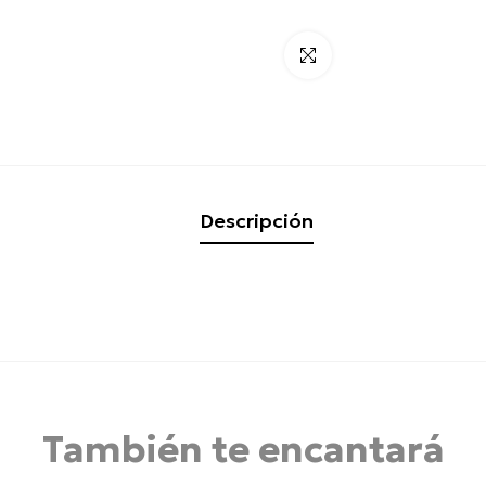
Click para alargar
Descripción
También te encantará