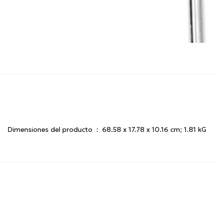
Dimensiones del producto ‏ : ‎
68.58 x 17.78 x 10.16 cm; 1.81 kG