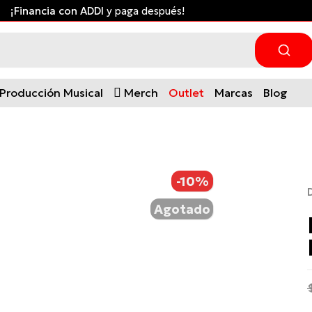
¡Financia con ADDI
y paga después!
Producción Musical
Merch
Outlet
Marcas
Blog
-10%
Agotado