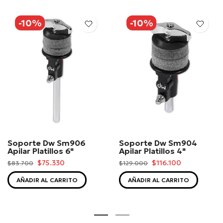
-10%
-10%
Soporte Dw Sm906
Soporte Dw Sm904
Apilar Platillos 6"
Apilar Platillos 4"
$75.330
$116.100
$83.700
$129.000
AÑADIR AL CARRITO
AÑADIR AL CARRITO