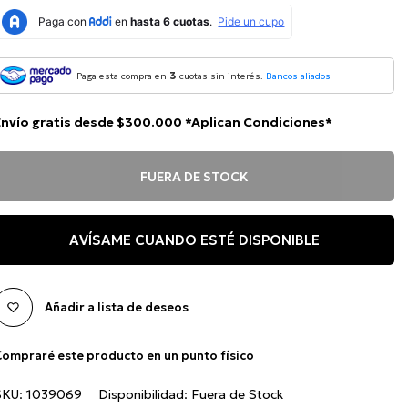
3
Paga esta compra en
cuotas sin interés.
Bancos aliados
Envío gratis desde $300.000 *Aplican Condiciones*
FUERA DE STOCK
AVÍSAME CUANDO ESTÉ DISPONIBLE
Añadir a lista de deseos
ompraré este producto en un punto físico
SKU:
1039069
Disponibilidad:
Fuera de Stock