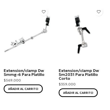
Extension/clamp Dw
Extension/clamp Dw
Smmg-6 Para Platillo
Sm2031 Para Platillo
Corto
$569.000
$359.000
AÑADIR AL CARRITO
AÑADIR AL CARRITO