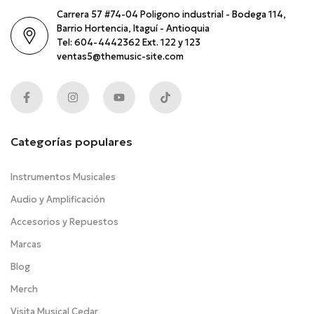
Carrera 57 #74-04 Poligono industrial - Bodega 114,
Barrio Hortencia, Itaguí - Antioquia
Tel: 604-4442362 Ext. 122 y 123
ventas5@themusic-site.com
Categorías populares
Instrumentos Musicales
Audio y Amplificación
Accesorios y Repuestos
Marcas
Blog
Merch
Visita Musical Cedar