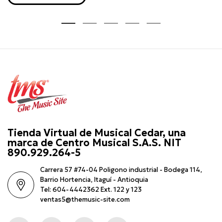
Tienda Virtual de Musical Cedar, una
marca de Centro Musical S.A.S. NIT
890.929.264-5
Carrera 57 #74-04 Poligono industrial - Bodega 114,
Barrio Hortencia, Itaguí - Antioquia
Tel: 604-4442362 Ext. 122 y 123
ventas5@themusic-site.com