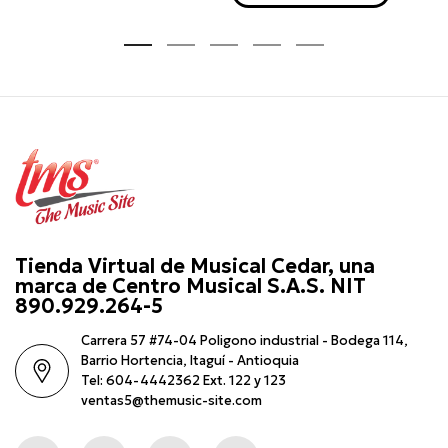
Tienda Virtual de Musical Cedar, una
marca de Centro Musical S.A.S. NIT
890.929.264-5
Carrera 57 #74-04 Poligono industrial - Bodega 114,
Barrio Hortencia, Itaguí - Antioquia
Tel: 604-4442362 Ext. 122 y 123
ventas5@themusic-site.com