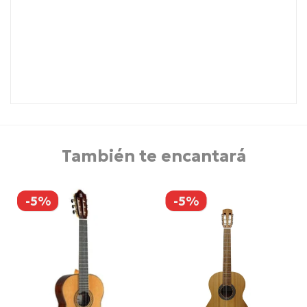
También te encantará
-5%
-5%