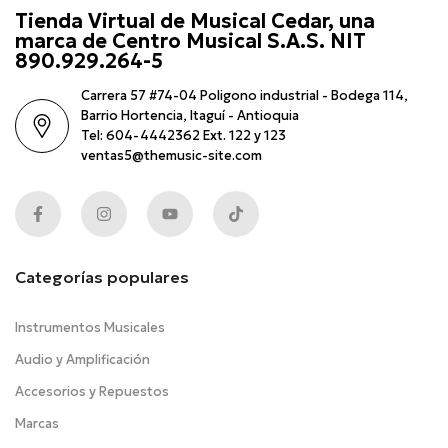
Tienda Virtual de Musical Cedar, una
marca de Centro Musical S.A.S. NIT
890.929.264-5
Carrera 57 #74-04 Poligono industrial - Bodega 114,
Barrio Hortencia, Itaguí - Antioquia
Tel: 604-4442362 Ext. 122 y 123
ventas5@themusic-site.com
Categorías populares
Instrumentos Musicales
Audio y Amplificación
Accesorios y Repuestos
Marcas