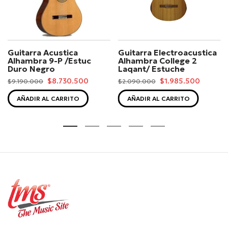
Guitarra Acustica
Guitarra Electroacustica
Alhambra 9-P /Estuc
Alhambra College 2
Duro Negro
Laqant/ Estuche
$8.730.500
$1.985.500
$9.190.000
$2.090.000
AÑADIR AL CARRITO
AÑADIR AL CARRITO