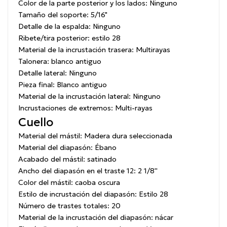
Color de la parte posterior y los lados:
Ninguno
Tamaño del soporte:
5/16"
Detalle de la espalda:
Ninguno
Ribete/tira posterior:
estilo 28
Material de la incrustación trasera:
Multirayas
Talonera:
blanco antiguo
Detalle lateral:
Ninguno
Pieza final:
Blanco antiguo
Material de la incrustación lateral:
Ninguno
Incrustaciones de extremos:
Multi-rayas
Cuello
Material del mástil:
Madera dura seleccionada
Material del diapasón:
Ébano
Acabado del mástil:
satinado
Ancho del diapasón en el traste 12:
2 1/8''
Color del mástil:
caoba oscura
Estilo de incrustación del diapasón:
Estilo 28
Número de trastes totales:
20
Material de la incrustación del diapasón:
nácar