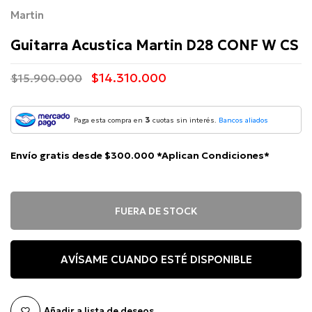
Martin
Guitarra Acustica Martin D28 CONF W CS
$14.310.000
$15.900.000
3
Paga esta compra en
cuotas sin interés.
Bancos aliados
Envío gratis desde $300.000 *Aplican Condiciones*
FUERA DE STOCK
AVÍSAME CUANDO ESTÉ DISPONIBLE
Añadir a lista de deseos