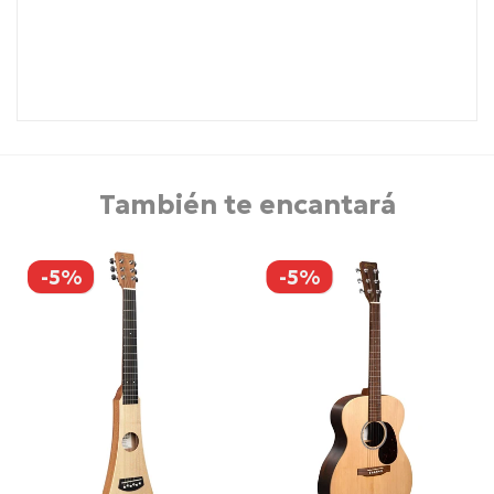
También te encantará
-5%
-5%