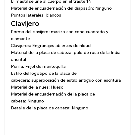
El mástil se une al cuerpo en
el traste 14
Material de encuadernación del diapasón:
Ninguno
Puntos laterales:
blancos
Clavijero
Forma del clavijero:
macizo con cono cuadrado y
diamante
Clavijeros:
Engranajes abiertos de níquel
Material de la placa de cabeza:
palo de rosa de la India
oriental
Perilla:
Frijol de mantequilla
Estilo del logotipo de la placa de
cabecera:
superposición de estilo antiguo con escritura
Material de la nuez:
Hueso
Material de encuadernación de la placa de
cabeza:
Ninguno
Detalle de la placa de cabeza:
Ninguno