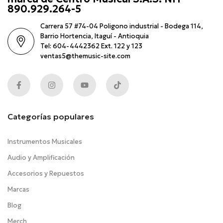
890.929.264-5
Carrera 57 #74-04 Poligono industrial - Bodega 114,
Barrio Hortencia, Itaguí - Antioquia
Tel: 604-4442362 Ext. 122 y 123
ventas5@themusic-site.com
Categorías populares
Instrumentos Musicales
Audio y Amplificación
Accesorios y Repuestos
Marcas
Blog
Merch