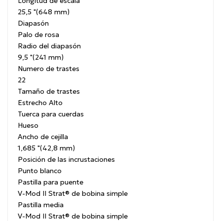
Longitud de escala
25,5 "(648 mm)
Diapasón
Palo de rosa
Radio del diapasón
9,5 "(241 mm)
Numero de trastes
22
Tamaño de trastes
Estrecho Alto
Tuerca para cuerdas
Hueso
Ancho de cejilla
1,685 "(42,8 mm)
Posición de las incrustaciones
Punto blanco
Pastilla para puente
V-Mod II Strat® de bobina simple
Pastilla media
V-Mod II Strat® de bobina simple