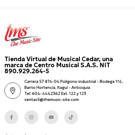
Tienda Virtual de Musical Cedar, una
marca de Centro Musical S.A.S. NIT
890.929.264-5
Carrera 57 #74-04 Poligono industrial - Bodega 114,
Barrio Hortencia, Itaguí - Antioquia
Tel: 604-4442362 Ext. 122 y 123
ventas5@themusic-site.com