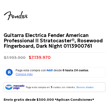
Fender
Guitarra Electrica Fender American
Professional II Stratocaster®, Rosewood
Fingerboard, Dark Night 0113900761
$7.139.970
$7.933.300
3
Paga esta compra en
cuotas sin interés.
Bancos aliados
Envío gratis desde $300.000 *Aplican Condiciones*