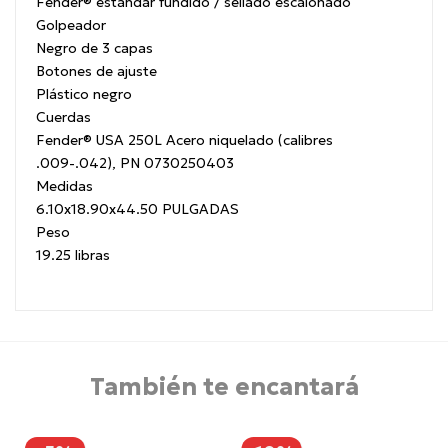
Fender® estándar fundido / sellado escalonado
Golpeador
Negro de 3 capas
Botones de ajuste
Plástico negro
Cuerdas
Fender® USA 250L Acero niquelado (calibres
.009-.042), PN 0730250403
Medidas
6.10x18.90x44.50 PULGADAS
Peso
19.25 libras
También te encantará