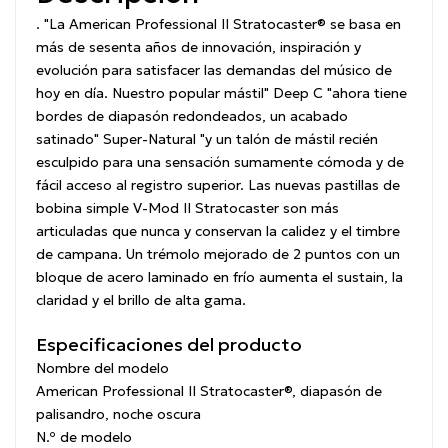
. "La American Professional II Stratocaster® se basa en
más de sesenta años de innovación, inspiración y
evolución para satisfacer las demandas del músico de
hoy en día. Nuestro popular mástil" Deep C "ahora tiene
bordes de diapasón redondeados, un acabado
satinado" Super-Natural "y un talón de mástil recién
esculpido para una sensación sumamente cómoda y de
fácil acceso al registro superior.
Las nuevas pastillas de
bobina simple V-Mod II Stratocaster son más
articuladas que nunca y conservan la calidez y el timbre
de campana.
Un trémolo mejorado de 2 puntos con un
bloque de acero laminado en frío aumenta el sustain, la
claridad y el brillo de alta gama.
Especificaciones del producto
Nombre del modelo
American Professional II Stratocaster®, diapasón de
palisandro, noche oscura
N.º de modelo