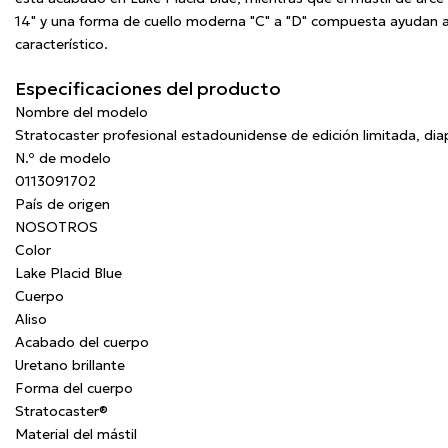
14" y una forma de cuello moderna "C" a "D" compuesta ayudan a 
característico.
Especificaciones del producto
Nombre del modelo
Stratocaster profesional estadounidense de edición limitada, dia
N.º de modelo
0113091702
País de origen
NOSOTROS
Color
Lake Placid Blue
Cuerpo
Aliso
Acabado del cuerpo
Uretano brillante
Forma del cuerpo
Stratocaster®
Material del mástil