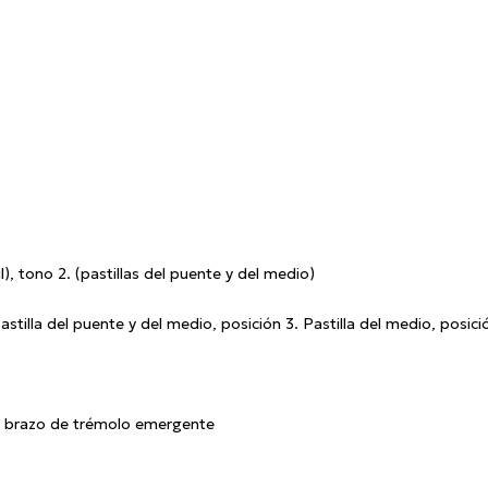
), tono 2. (pastillas del puente y del medio)
astilla del puente y del medio, posición 3. Pastilla del medio, posición
 y brazo de trémolo emergente