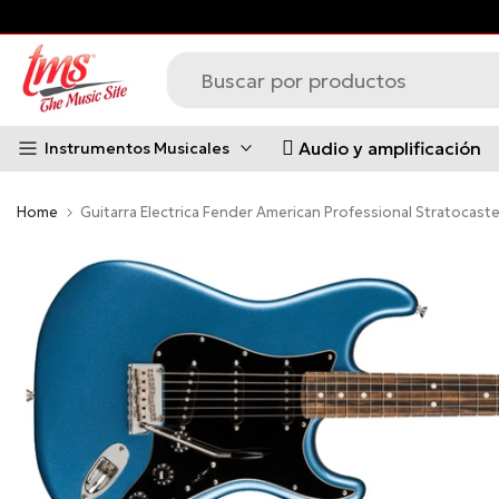
Saltar
al
contenido
Audio y amplificación
Instrumentos Musicales
Home
Guitarra Electrica Fender American Professional Stratocast