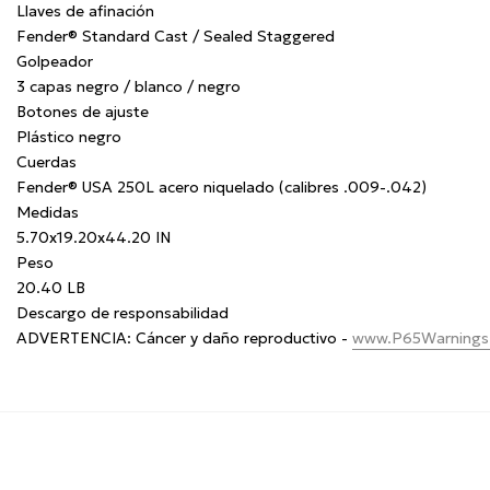
Llaves de afinación
Fender® Standard Cast / Sealed Staggered
Golpeador
3 capas negro / blanco / negro
Botones de ajuste
Plástico negro
Cuerdas
Fender® USA 250L acero niquelado (calibres .009-.042)
Medidas
5.70x19.20x44.20 IN
Peso
20.40 LB
Descargo de responsabilidad
ADVERTENCIA:
Cáncer y daño reproductivo -
www.P65Warnings.