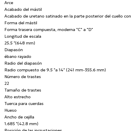
Arce
Acabado del mástil
Acabado de uretano satinado en la parte posterior del cuello con 
Forma del mástil
Forma trasera compuesta, moderna "C" a "D"
Longitud de escala
25.5 "(648 mm)
Diapasón
ébano rayado
Radio del diapasón
Radio compuesto de 9.5 "a 14" (241 mm-355.6 mm)
Número de trastes
22
Tamaño de trastes
Alto estrecho
Tuerca para cuerdas
Hueso
Ancho de cejilla
1.685 "(42.8 mm)
Posición de las incrustaciones