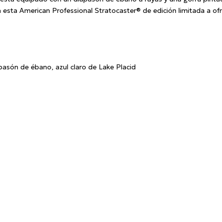
esta American Professional Stratocaster® de edición limitada a ofr
pasón de ébano, azul claro de Lake Placid