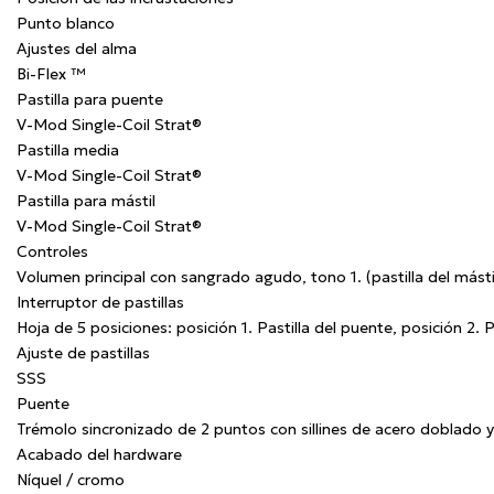
Punto blanco
Ajustes del alma
Bi-Flex ™
Pastilla para puente
V-Mod Single-Coil Strat®
Pastilla media
V-Mod Single-Coil Strat®
Pastilla para mástil
V-Mod Single-Coil Strat®
Controles
Volumen principal con sangrado agudo, tono 1. (pastilla del mástil
Interruptor de pastillas
Hoja de 5 posiciones: posición 1. Pastilla del puente, posición 2. P
Ajuste de pastillas
SSS
Puente
Trémolo sincronizado de 2 puntos con sillines de acero doblado
Acabado del hardware
Níquel / cromo