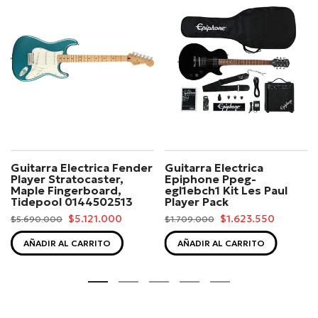
Guitarra Electrica Fender
Guitarra Electrica
Player Stratocaster,
Epiphone Ppeg-
Maple Fingerboard,
egl1ebch1 Kit Les Paul
Tidepool 0144502513
Player Pack
$5.121.000
$1.623.550
$5.690.000
$1.709.000
AÑADIR AL CARRITO
AÑADIR AL CARRITO