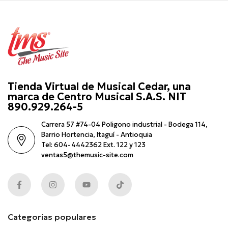
Tienda Virtual de Musical Cedar, una
marca de Centro Musical S.A.S. NIT
890.929.264-5
Carrera 57 #74-04 Poligono industrial - Bodega 114,
Barrio Hortencia, Itaguí - Antioquia
Tel: 604-4442362 Ext. 122 y 123
ventas5@themusic-site.com
Categorías populares