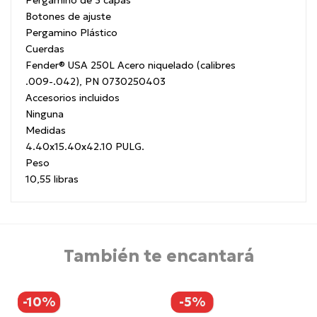
Botones de ajuste
Pergamino Plástico
Cuerdas
Fender® USA 250L Acero niquelado (calibres
.009-.042), PN 0730250403
Accesorios incluidos
Ninguna
Medidas
4.40x15.40x42.10 PULG.
Peso
10,55 libras
También te encantará
-10%
-5%