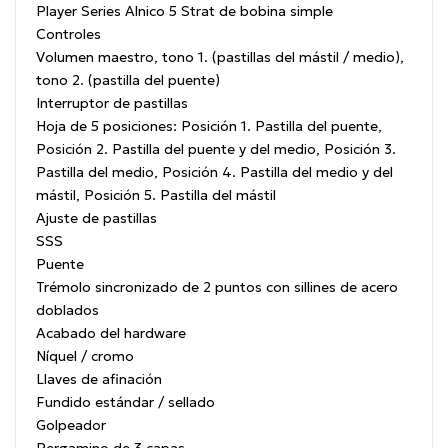
Player Series Alnico 5 Strat de bobina simple
Controles
Volumen maestro, tono 1. (pastillas del mástil / medio),
tono 2. (pastilla del puente)
Interruptor de pastillas
Hoja de 5 posiciones: Posición 1. Pastilla del puente,
Posición 2. Pastilla del puente y del medio, Posición 3.
Pastilla del medio, Posición 4. Pastilla del medio y del
mástil, Posición 5. Pastilla del mástil
Ajuste de pastillas
SSS
Puente
Trémolo sincronizado de 2 puntos con sillines de acero
doblados
Acabado del hardware
Níquel / cromo
Llaves de afinación
Fundido estándar / sellado
Golpeador
Pergamino de 3 capas