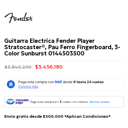
Fender
Guitarra Electrica Fender Player
Stratocaster®, Pau Ferro Fingerboard, 3-
Color Sunburst 0144503500
$3.456.180
$3.840.200
3
Paga esta compra en
cuotas sin interés.
Bancos aliados
Envío gratis desde $300.000 *Aplican Condiciones*