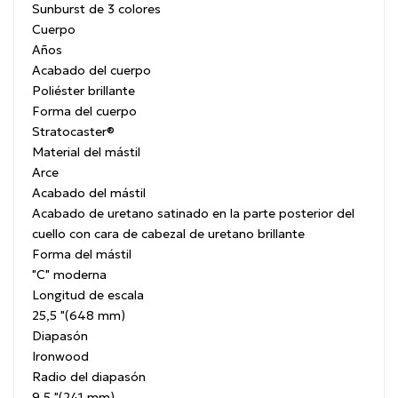
Sunburst de 3 colores
Cuerpo
Años
Acabado del cuerpo
Poliéster brillante
Forma del cuerpo
Stratocaster®
Material del mástil
Arce
Acabado del mástil
Acabado de uretano satinado en la parte posterior del
cuello con cara de cabezal de uretano brillante
Forma del mástil
"C" moderna
Longitud de escala
25,5 "(648 mm)
Diapasón
Ironwood
Radio del diapasón
9,5 "(241 mm)