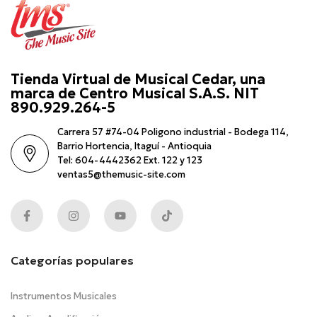
Tienda Virtual de Musical Cedar, una
marca de Centro Musical S.A.S. NIT
890.929.264-5
Carrera 57 #74-04 Poligono industrial - Bodega 114,
Barrio Hortencia, Itaguí - Antioquia
Tel: 604-4442362 Ext. 122 y 123
ventas5@themusic-site.com
Categorías populares
Instrumentos Musicales