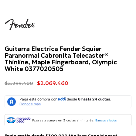
Fender
Guitarra Electrica Fender Squier
Paranormal Cabronita Telecaster®
Thinline, Maple Fingerboard, Olympic
White 0377020505
$2.069.460
$2.299.400
3
Paga esta compra en
cuotas sin interés.
Bancos aliados
Envío gratis desde $300.000 *Aplican Condiciones*