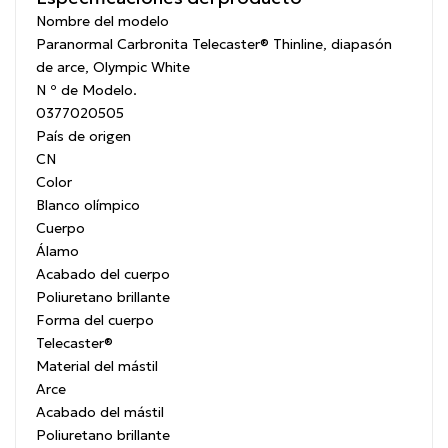
Nombre del modelo
Paranormal Carbronita Telecaster® Thinline, diapasón
de arce, Olympic White
N º de Modelo.
0377020505
País de origen
CN
Color
Blanco olímpico
Cuerpo
Álamo
Acabado del cuerpo
Poliuretano brillante
Forma del cuerpo
Telecaster®
Material del mástil
Arce
Acabado del mástil
Poliuretano brillante