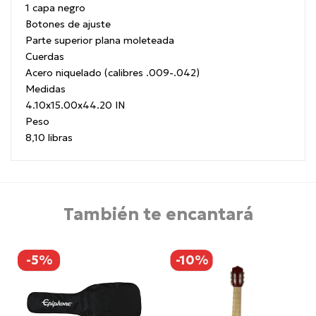
1 capa negro
Botones de ajuste
Parte superior plana moleteada
Cuerdas
Acero niquelado (calibres .009-.042)
Medidas
4.10x15.00x44.20 IN
Peso
8,10 libras
También te encantará
-5%
-10%