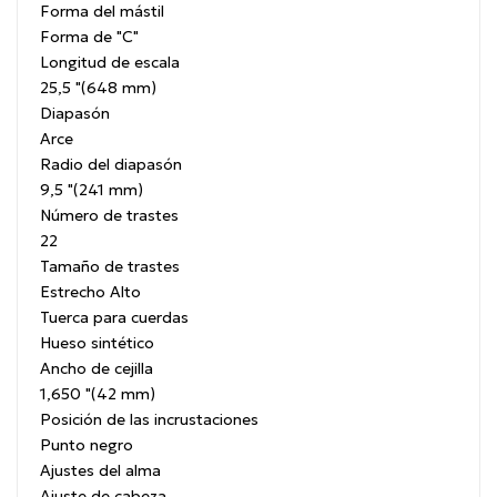
Forma del mástil
Forma de "C"
Longitud de escala
25,5 "(648 mm)
Diapasón
Arce
Radio del diapasón
9,5 "(241 mm)
Número de trastes
22
Tamaño de trastes
Estrecho Alto
Tuerca para cuerdas
Hueso sintético
Ancho de cejilla
1,650 "(42 mm)
Posición de las incrustaciones
Punto negro
Ajustes del alma
Ajuste de cabeza