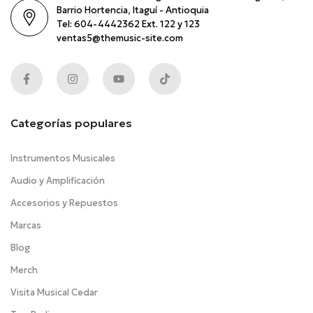
Barrio Hortencia, Itaguí - Antioquia
Tel: 604-4442362 Ext. 122 y 123
ventas5@themusic-site.com
Categorías populares
Instrumentos Musicales
Audio y Amplificación
Accesorios y Repuestos
Marcas
Blog
Merch
Visita Musical Cedar