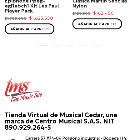
Epiphone Ppeg-
Clasica Martin Sencilla
egl1ebch1 Kit Les Paul
Nylon
Player Pack
$162.450
$180.500
$1.623.550
$1.709.000
AÑADIR AL CARRITO
AÑADIR AL CARRITO
Tienda Virtual de Musical Cedar, una
marca de Centro Musical S.A.S. NIT
890.929.264-5
Carrera 57 #74-04 Poligono industrial - Bodega 114,