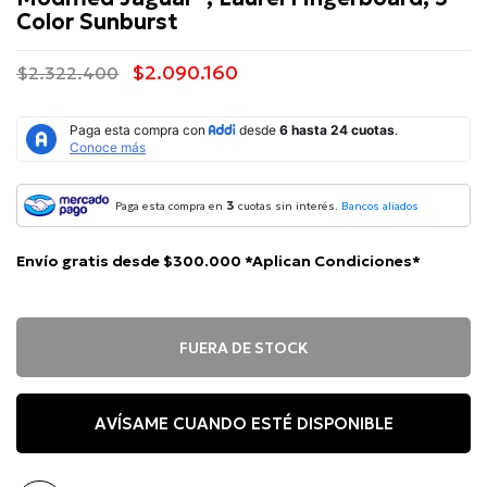
Color Sunburst
$2.090.160
$2.322.400
3
Paga esta compra en
cuotas sin interés.
Bancos aliados
Envío gratis desde $300.000 *Aplican Condiciones*
FUERA DE STOCK
AVÍSAME CUANDO ESTÉ DISPONIBLE