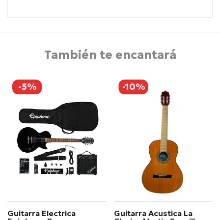
También te encantará
-5%
-10%
Guitarra Electrica
Guitarra Acustica La