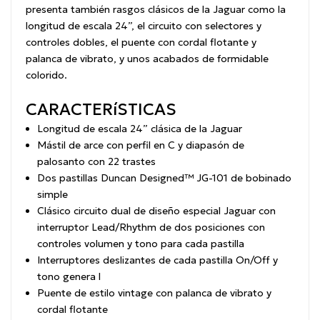
presenta también rasgos clásicos de la Jaguar como la
longitud de escala 24”, el circuito con selectores y
controles dobles, el puente con cordal flotante y
palanca de vibrato, y unos acabados de formidable
colorido.
CARACTERíSTICAS
Longitud de escala 24” clásica de la Jaguar
Mástil de arce con perfil en C y diapasón de
palosanto con 22 trastes
Dos pastillas Duncan Designed™ JG-101 de bobinado
simple
Clásico circuito dual de diseño especial Jaguar con
interruptor Lead/Rhythm de dos posiciones con
controles volumen y tono para cada pastilla
Interruptores deslizantes de cada pastilla On/Off y
tono genera l
Puente de estilo vintage con palanca de vibrato y
cordal flotante