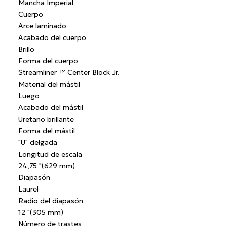
Mancha Imperial
Cuerpo
Arce laminado
Acabado del cuerpo
Brillo
Forma del cuerpo
Streamliner ™ Center Block Jr.
Material del mástil
Luego
Acabado del mástil
Uretano brillante
Forma del mástil
"U" delgada
Longitud de escala
24,75 "(629 mm)
Diapasón
Laurel
Radio del diapasón
12 "(305 mm)
Número de trastes