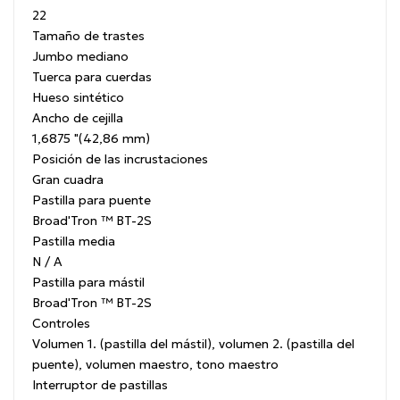
22
Tamaño de trastes
Jumbo mediano
Tuerca para cuerdas
Hueso sintético
Ancho de cejilla
1,6875 "(42,86 mm)
Posición de las incrustaciones
Gran cuadra
Pastilla para puente
Broad'Tron ™ BT-2S
Pastilla media
N / A
Pastilla para mástil
Broad'Tron ™ BT-2S
Controles
Volumen 1. (pastilla del mástil), volumen 2. (pastilla del
puente), volumen maestro, tono maestro
Interruptor de pastillas