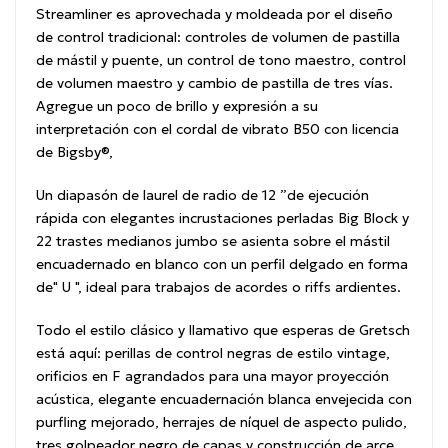
Streamliner es aprovechada y moldeada por el diseño
de control tradicional: controles de volumen de pastilla
de mástil y puente, un control de tono maestro, control
de volumen maestro y cambio de pastilla de tres vías.
Agregue un poco de brillo y expresión a su
interpretación con el cordal de vibrato B50 con licencia
de Bigsby®,
Un diapasón de laurel de radio de 12 ”de ejecución
rápida con elegantes incrustaciones perladas Big Block y
22 trastes medianos jumbo se asienta sobre el mástil
encuadernado en blanco con un perfil delgado en forma
de" U ", ideal para trabajos de acordes o riffs ardientes.
Todo el estilo clásico y llamativo que esperas de Gretsch
está aquí: perillas de control negras de estilo vintage,
orificios en F agrandados para una mayor proyección
acústica, elegante encuadernación blanca envejecida con
purfling mejorado, herrajes de níquel de aspecto pulido,
tres golpeador negro de capas y construcción de arce