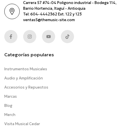
Carrera 57 #74-04 Poligono industrial - Bodega 114,
Barrio Hortencia, Itaguí - Antioquia
Tel: 604-4442362 Ext. 122 y 123
ventas5@themusic-site.com
Categorías populares
Instrumentos Musicales
Audio y Amplificación
Accesorios y Repuestos
Marcas
Blog
Merch
Visita Musical Cedar