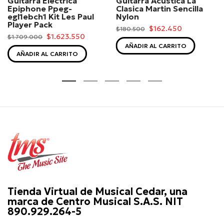
Guitarra Electrica
Guitarra Acustica La
Epiphone Ppeg-
Clasica Martin Sencilla
egl1ebch1 Kit Les Paul
Nylon
Player Pack
$162.450
$180.500
$1.623.550
$1.709.000
AÑADIR AL CARRITO
AÑADIR AL CARRITO
Tienda Virtual de Musical Cedar, una
marca de Centro Musical S.A.S. NIT
890.929.264-5