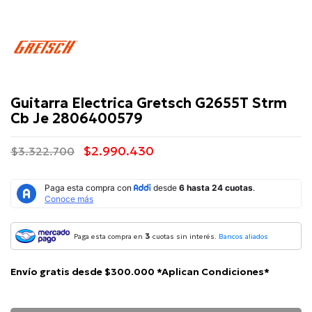
Gretsch
Guitarra Electrica Gretsch G2655T Strm
Cb Je 2806400579
$2.990.430
$3.322.700
3
Paga esta compra en
cuotas sin interés.
Bancos aliados
Envío gratis desde $300.000 *Aplican Condiciones*