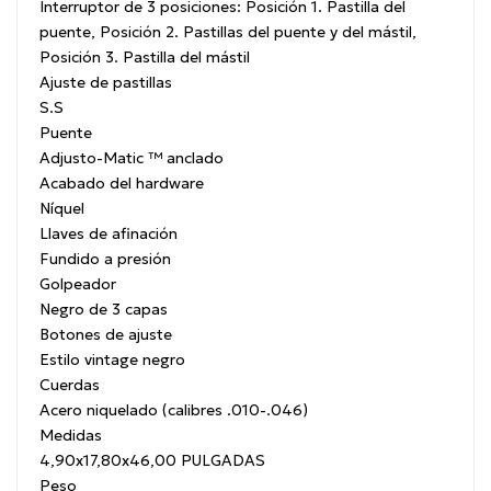
Interruptor de 3 posiciones: Posición 1. Pastilla del
puente, Posición 2. Pastillas del puente y del mástil,
Posición 3. Pastilla del mástil
Ajuste de pastillas
S.S
Puente
Adjusto-Matic ™ anclado
Acabado del hardware
Níquel
Llaves de afinación
Fundido a presión
Golpeador
Negro de 3 capas
Botones de ajuste
Estilo vintage negro
Cuerdas
Acero niquelado (calibres .010-.046)
Medidas
4,90x17,80x46,00 PULGADAS
Peso