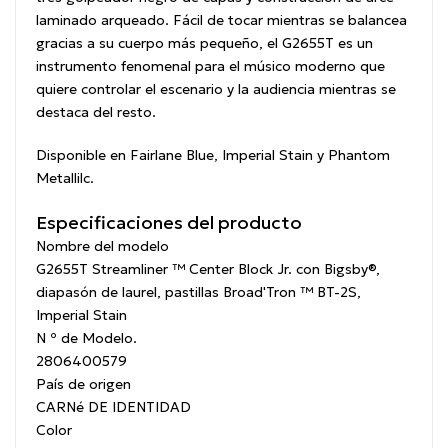
laminado arqueado.
Fácil de tocar mientras se balancea
gracias a su cuerpo más pequeño, el G2655T es un
instrumento fenomenal para el músico moderno que
quiere controlar el escenario y la audiencia mientras se
destaca del resto.
Disponible en Fairlane Blue, Imperial Stain y Phantom
Metallilc.
Especificaciones del producto
Nombre del modelo
G2655T Streamliner ™ Center Block Jr. con Bigsby®,
diapasón de laurel, pastillas Broad'Tron ™ BT-2S,
Imperial Stain
N º de Modelo.
2806400579
País de origen
CARNé DE IDENTIDAD
Color