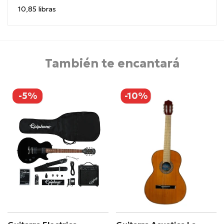
10,85 libras
También te encantará
-5%
-10%