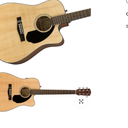
C
Click para alargar