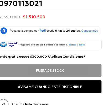
0970113021
$1.510.500
$1.590.000
3
Paga esta compra en
cuotas sin interés.
Bancos aliados
Envío gratis desde $300.000 *Aplican Condiciones*
FUERA DE STOCK
AVÍSAME CUANDO ESTÉ DISPONIBLE
Añadir a lista de deseos