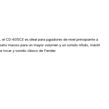
 el CD-60SCE es ideal para jugadores de nivel principiante a
 abeto macizo para un mayor volumen y un sonido nítido, mástil
ee tocar y sonido clásico de Fender.