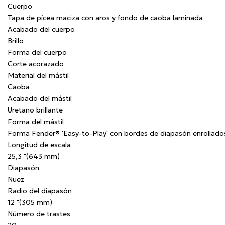
Cuerpo
Tapa de pícea maciza con aros y fondo de caoba laminada
Acabado del cuerpo
Brillo
Forma del cuerpo
Corte acorazado
Material del mástil
Caoba
Acabado del mástil
Uretano brillante
Forma del mástil
Forma Fender® 'Easy-to-Play' con bordes de diapasón enrollado
Longitud de escala
25,3 "(643 mm)
Diapasón
Nuez
Radio del diapasón
12 "(305 mm)
Número de trastes