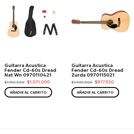
Guitarra Acustica
Guitarra Acustica
Fender Cd-60s Dread
Fender Cd-60s Dread
Nat Wn 0970110421
Zurda 0970115021
$1.071.000
$977.550
$1.190.000
$1.029.000
AÑADIR AL CARRITO
AÑADIR AL CARRITO