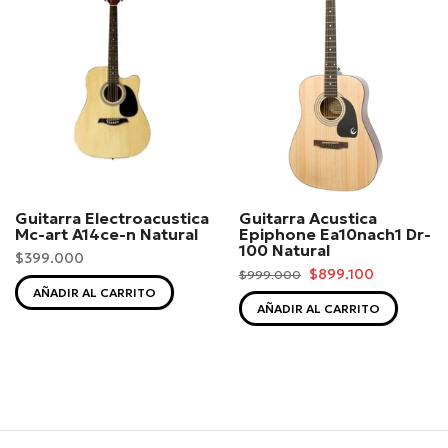
Guitarra Electroacustica
Guitarra Acustica
Mc-art A14ce-n Natural
Epiphone Ea10nach1 Dr-
100 Natural
$399.000
$899.100
$999.000
AÑADIR AL CARRITO
AÑADIR AL CARRITO