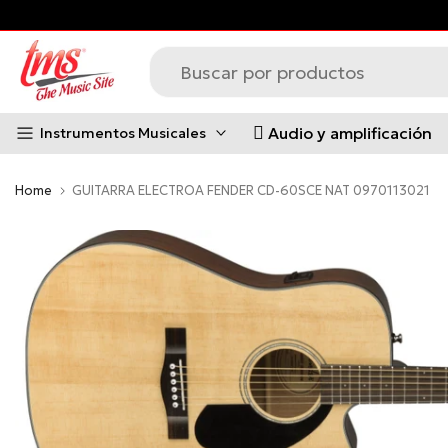
Saltar
al
contenido
Audio y amplificación
Instrumentos Musicales
Home
GUITARRA ELECTROA FENDER CD-60SCE NAT 0970113021