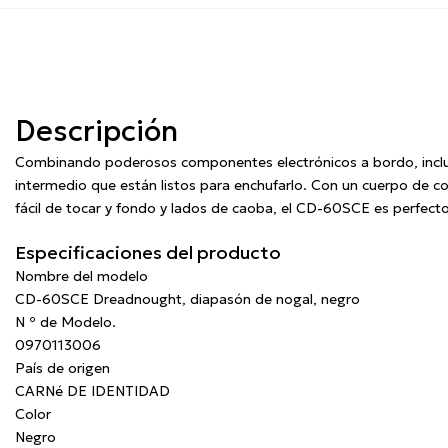
Descripción
Combinando poderosos componentes electrónicos a bordo, incluido
intermedio que están listos para enchufarlo. Con un cuerpo de co
fácil de tocar y fondo y lados de caoba, el CD-60SCE es perfecto 
Especificaciones del producto
Nombre del modelo
CD-60SCE Dreadnought, diapasón de nogal, negro
N º de Modelo.
0970113006
País de origen
CARNé DE IDENTIDAD
Color
Negro