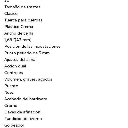
20
Tamaño de trastes
Clásico
Tuerca para cuerdas
Plástico Crema
Ancho de cejilla
1,69 "(43 mm)
Posición de las incrustaciones
Punto perlado de 3 mm
Ajustes del alma
Accion dual
Controles
Volumen, graves, agudos
Puente
Nuez
Acabado del hardware
Cromo
Llaves de afinación
Fundición de cromo
Golpeador