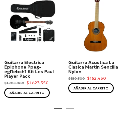
Guitarra Electrica
Guitarra Acustica La
Epiphone Ppeg-
Clasica Martin Sencilla
egl1ebch1 Kit Les Paul
Nylon
Player Pack
$162.450
$180.500
$1.623.550
$1.709.000
AÑADIR AL CARRITO
AÑADIR AL CARRITO