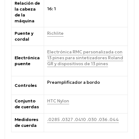
Relación de
16: 1
la cabeza
de la
máquina
Puente y
Richlite
cordal
Electrónica RMC personalizada con
Electrónica
13 pines para sintetizadores Roland
puente
GR y dispositivos de 13 pines
Preamplificador a bordo
Controles
Conjunto
HTC Nylon
de cuerdas
Medidores
.0285 .0327 .0410 .030 .036 .044
de cuerda