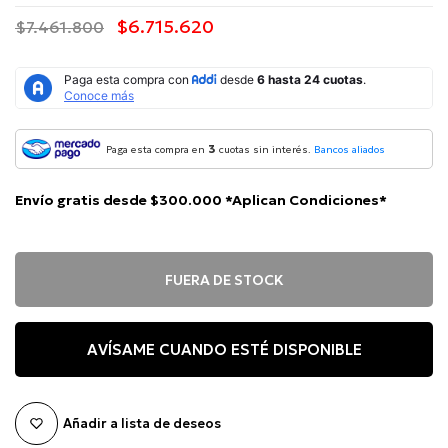
$6.715.620
$7.461.800
3
Paga esta compra en
cuotas sin interés.
Bancos aliados
Envío gratis desde $300.000 *Aplican Condiciones*
FUERA DE STOCK
AVÍSAME CUANDO ESTÉ DISPONIBLE
Añadir a lista de deseos