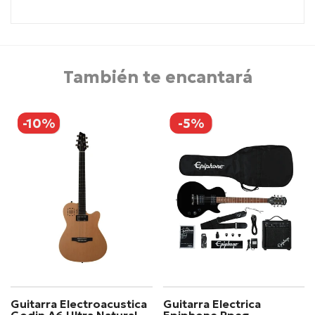
También te encantará
-10%
-5%
Guitarra Electroacustica
Guitarra Electrica