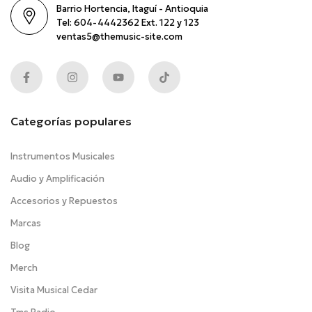
Barrio Hortencia, Itaguí - Antioquia
Tel: 604-4442362 Ext. 122 y 123
ventas5@themusic-site.com
Categorías populares
Instrumentos Musicales
Audio y Amplificación
Accesorios y Repuestos
Marcas
Blog
Merch
Visita Musical Cedar