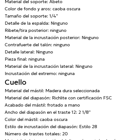
Material del soporte:
Abeto
Color de fondo y aros:
caoba oscura
Tamaño del soporte:
1/4"
Detalle de la espalda:
Ninguno
Ribete/tira posterior:
ninguno
Material de la incrustación posterior:
Ninguno
Contrafuerte del talón:
ninguno
Detalle lateral:
Ninguno
Pieza final:
ninguna
Material de la incrustación lateral:
Ninguno
Incrustación del extremo:
ninguna
Cuello
Material del mástil:
Madera dura seleccionada
Material del diapasón:
Richlite con certificación FSC
Acabado del mástil:
frotado a mano
Ancho del diapasón en el traste 12:
2 1/8''
Color del mástil:
caoba oscura
Estilo de incrustación del diapasón:
Estilo 28
Número de trastes totales:
20