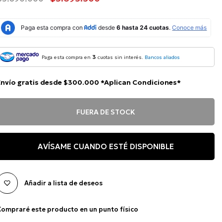
3
Paga esta compra en
cuotas sin interés.
Bancos aliados
Envío gratis desde $300.000 *Aplican Condiciones*
FUERA DE STOCK
AVÍSAME CUANDO ESTÉ DISPONIBLE
Añadir a lista de deseos
ompraré este producto en un punto físico