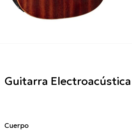
Guitarra Electroacústi
Cuerpo