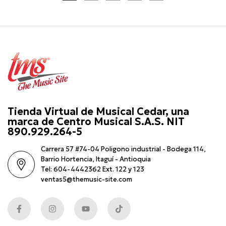
Tienda Virtual de Musical Cedar, una
marca de Centro Musical S.A.S. NIT
890.929.264-5
Carrera 57 #74-04 Poligono industrial - Bodega 114,
Barrio Hortencia, Itaguí - Antioquia
Tel: 604-4442362 Ext. 122 y 123
ventas5@themusic-site.com