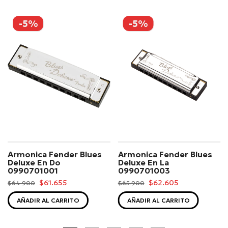
-5%
-5%
Armonica Fender Blues
Armonica Fender Blues
Deluxe En Do
Deluxe En La
0990701001
0990701003
$61.655
$62.605
$64.900
$65.900
AÑADIR AL CARRITO
AÑADIR AL CARRITO