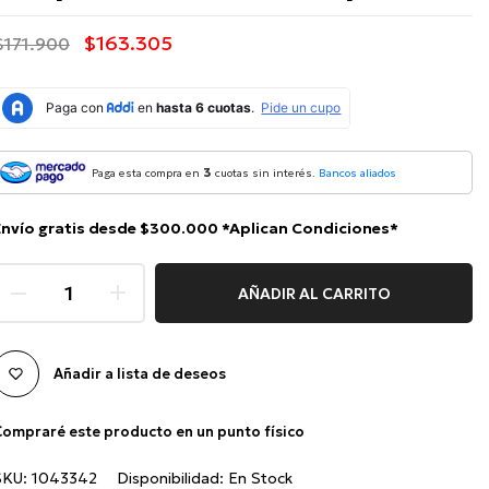
$163.305
$171.900
3
Paga esta compra en
cuotas sin interés.
Bancos aliados
Envío gratis desde $300.000 *Aplican Condiciones*
AÑADIR AL CARRITO
Añadir a lista de deseos
ompraré este producto en un punto físico
SKU:
1043342
Disponibilidad:
En Stock