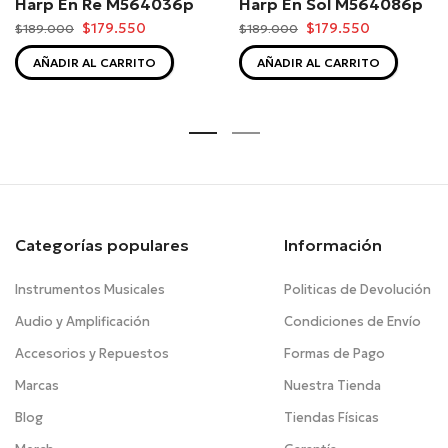
Harp En Re M564036p
Harp En Sol M564086p
$179.550
$179.550
$189.000
$189.000
AÑADIR AL CARRITO
AÑADIR AL CARRITO
Categorías populares
Información
Instrumentos Musicales
Politicas de Devolución
Audio y Amplificación
Condiciones de Envío
Accesorios y Repuestos
Formas de Pago
Marcas
Nuestra Tienda
Blog
Tiendas Físicas