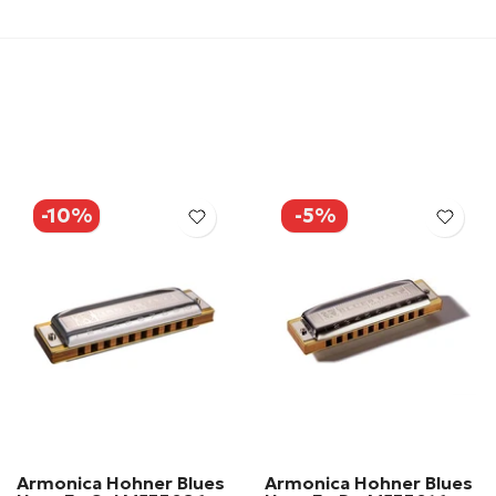
-10%
-5%
Armonica Hohner Blues
Armonica Hohner Blues