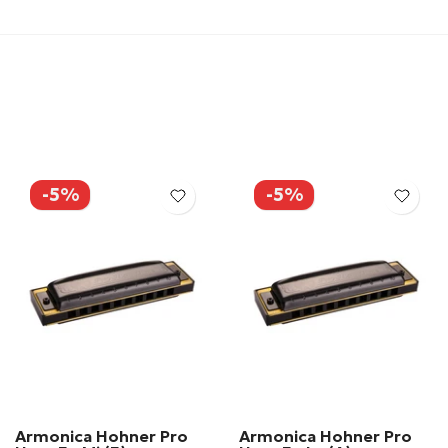
-5%
-5%
Armonica Hohner Pro
Armonica Hohner Pro