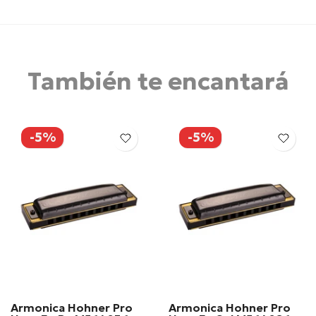
También te encantará
-5%
-5%
Armonica Hohner Pro
Armonica Hohner Pro