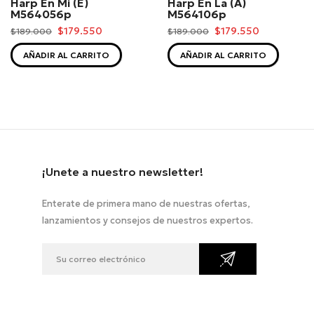
Harp En Mi (E)
Harp En La (A)
M564056p
M564106p
$179.550
$179.550
$189.000
$189.000
AÑADIR AL CARRITO
AÑADIR AL CARRITO
¡Unete a nuestro newsletter!
Enterate de primera mano de nuestras ofertas,
lanzamientos y consejos de nuestros expertos.