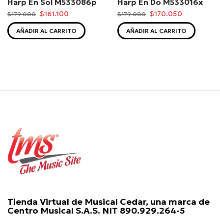
Harp En Sol M533086p
Harp En Do M533016x
$161.100
$170.050
$179.000
$179.000
AÑADIR AL CARRITO
AÑADIR AL CARRITO
Tienda Virtual de Musical Cedar, una marca de
Centro Musical S.A.S. NIT 890.929.264-5