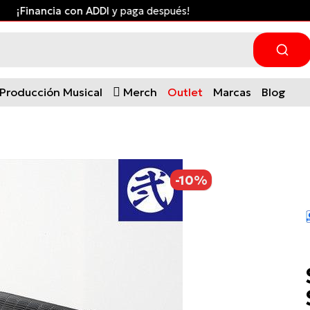
¡Financia con ADDI
y paga después!
Producción Musical
Merch
Outlet
Marcas
Blog
-10%