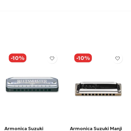
-10%
-10%
Armonica Suzuki
Armonica Suzuki Manji