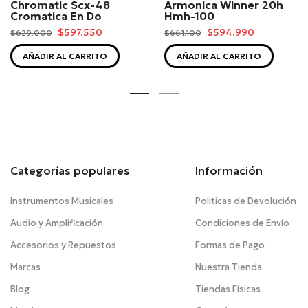
Chromatic Scx-48
Armonica Winner 20h
Cromatica En Do
Hmh-100
$597.550
$594.990
$629.000
$661.100
AÑADIR AL CARRITO
AÑADIR AL CARRITO
Categorías populares
Información
Instrumentos Musicales
Politicas de Devolución
Audio y Amplificación
Condiciones de Envío
Accesorios y Repuestos
Formas de Pago
Marcas
Nuestra Tienda
Blog
Tiendas Físicas