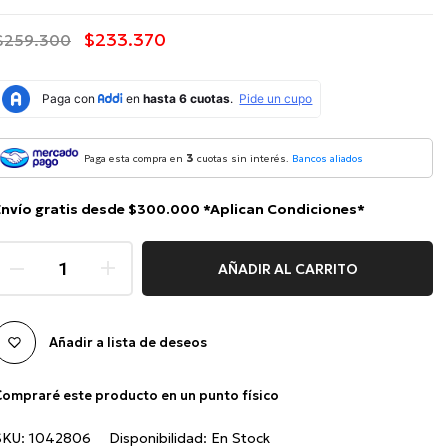
$233.370
$259.300
3
Paga esta compra en
cuotas sin interés.
Bancos aliados
Envío gratis desde $300.000 *Aplican Condiciones*
AÑADIR AL CARRITO
Añadir a lista de deseos
ompraré este producto en un punto físico
SKU:
1042806
Disponibilidad:
En Stock