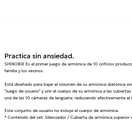
Practica sin ansiedad.
SHINOBIX Es el primer juego de armónica de 10 orificios producid
familia y los vecinos.
Está diseñado para bajar el volumen de su armónica diatónica sin 
"Juego de usuario" y unir el cuerpo de su armónica a las cubierta
una de las 10 cámaras de lengüeta;
reduciendo efectivamente el 
Este conjunto de usuario no incluye el cuerpo de armónica.
* Contenido del set: Silenciador / Cubierta de armónica superior e 