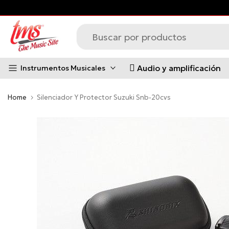
Saltar
al
contenido
Audio y amplificación
Instrumentos Musicales
Home
Silenciador Y Protector Suzuki Snb-20cvs