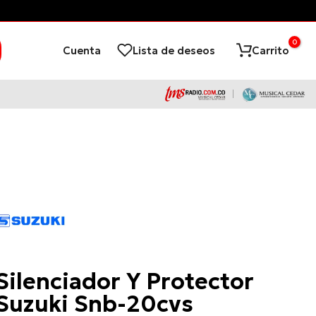
0
Cuenta
Lista de deseos
Carrito
Suzuki
Silenciador Y Protector
Suzuki Snb-20cvs