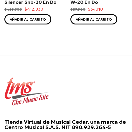
Silencer Snb-20 En Do
W-20 En Do
$412.830
$34.110
$458.700
$37.900
AÑADIR AL CARRITO
AÑADIR AL CARRITO
Tienda Virtual de Musical Cedar, una marca de
Centro Musical S.A.S. NIT 890.929.264-5