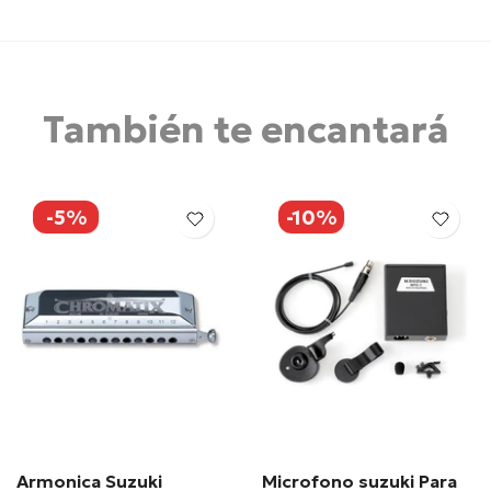
También te encantará
-5%
-10%
Armonica Suzuki
Microfono suzuki Para