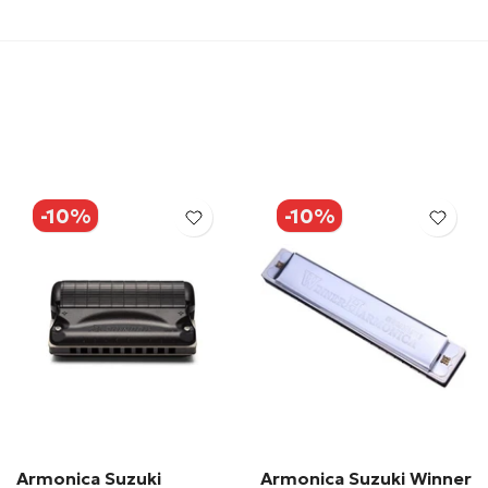
-10%
-10%
Armonica Suzuki
Armonica Suzuki Winner