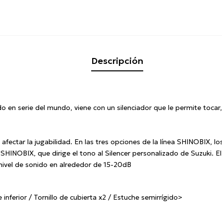
Descripción
o en serie del mundo, viene con un silenciador que le permite tocar,
afectar la jugabilidad.
En las tres opciones de la línea SHINOBIX, lo
s SHINOBIX, que dirige el tono al Silencer personalizado de Suzuki.
El
nivel de sonido en alrededor de 15-20dB
inferior / Tornillo de cubierta x2 / Estuche semirrígido>