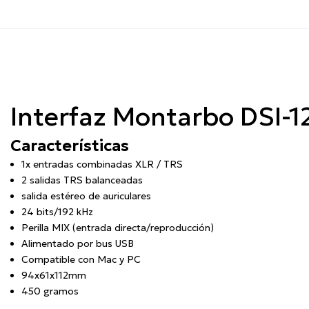
Interfaz Montarbo DSI-1
Características
1x entradas combinadas XLR / TRS
2 salidas TRS balanceadas
salida estéreo de auriculares
24 bits/192 kHz
Perilla MIX (entrada directa/reproducción)
Alimentado por bus USB
Compatible con Mac y PC
94x61x112mm
450 gramos