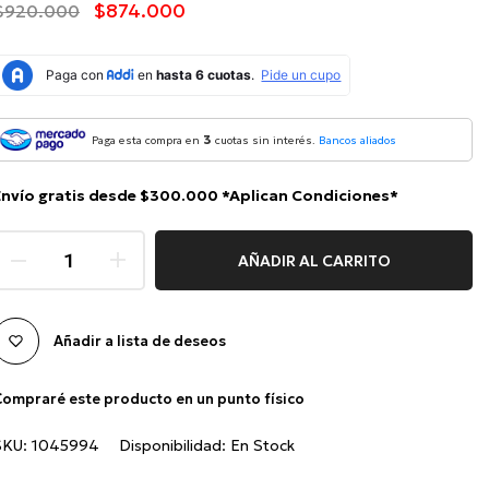
$874.000
$920.000
3
Paga esta compra en
cuotas sin interés.
Bancos aliados
Envío gratis desde $300.000 *Aplican Condiciones*
AÑADIR AL CARRITO
Añadir a lista de deseos
ompraré este producto en un punto físico
SKU:
1045994
Disponibilidad:
En Stock