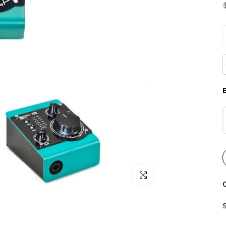
Click para alargar
C