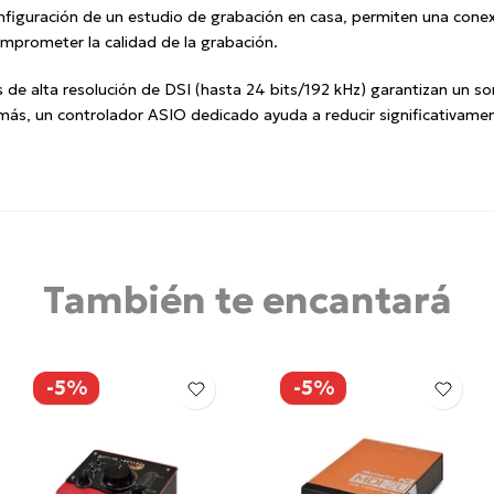
configuración de un estudio de grabación en casa, permiten una conex
omprometer la calidad de la grabación.
de alta resolución de DSI (hasta 24 bits/192 kHz) garantizan un soni
más, un controlador ASIO dedicado ayuda a reducir significativamen
También te encantará
-5%
-5%