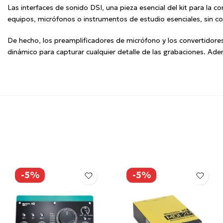
Las interfaces de sonido DSI, una pieza esencial del kit para la 
equipos, micrófonos o instrumentos de estudio esenciales, sin c
De hecho, los preamplificadores de micrófono y los convertidores 
dinámico para capturar cualquier detalle de las grabaciones. Ade
-5%
-5%