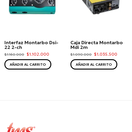
Interfaz Montarbo Dsi-
Caja Directa Montarbo
22 2-ch
Mdi 2m
$1.102.000
$1.035.500
$1.160.000
$1.090.000
AÑADIR AL CARRITO
AÑADIR AL CARRITO