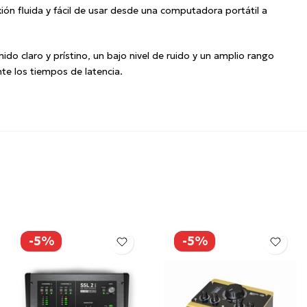
ión fluida y fácil de usar desde una computadora portátil a
do claro y prístino, un bajo nivel de ruido y un amplio rango
te los tiempos de latencia.
-5%
-5%