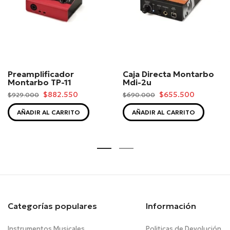
Preamplificador
Caja Directa Montarbo
Montarbo TP-11
Mdi-2u
$882.550
$655.500
$929.000
$690.000
AÑADIR AL CARRITO
AÑADIR AL CARRITO
Categorías populares
Información
Instrumentos Musicales
Politicas de Devolución