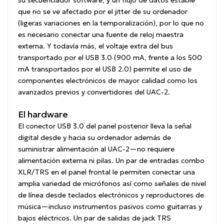
su secuenciador software, y un flujo de datos estable
que no se ve afectado por el jitter de su ordenador
(ligeras variaciones en la temporalización), por lo que no
es necesario conectar una fuente de reloj maestra
externa. Y todavía más, el voltaje extra del bus
transportado por el USB 3.0 (900 mA, frente a los 500
mA transportados por el USB 2.0) permite el uso de
componentes electrónicos de mayor calidad como los
avanzados previos y convertidores del UAC-2.
El hardware
El conector USB 3.0 del panel posterior lleva la señal
digital desde y hacia su ordenador además de
suministrar alimentación al UAC-2—no requiere
alimentación externa ni pilas. Un par de entradas combo
XLR/TRS en el panel frontal le permiten conectar una
amplia variedad de micrófonos así como señales de nivel
de línea desde teclados electrónicos y reproductores de
música—incluso instrumentos pasivos como guitarras y
bajos eléctricos. Un par de salidas de jack TRS