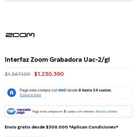
Zoom
Interfaz Zoom Grabadora Uac-2/gl
$1.230.390
$1.367.100
3
Paga esta compra en
cuotas sin interés.
Bancos aliados
Envío gratis desde $300.000 *Aplican Condiciones*