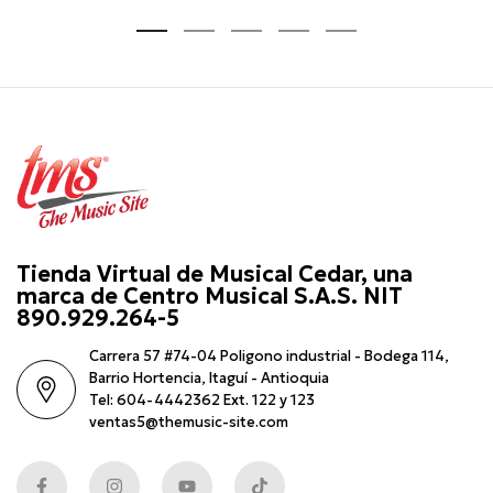
Tienda Virtual de Musical Cedar, una
marca de Centro Musical S.A.S. NIT
890.929.264-5
Carrera 57 #74-04 Poligono industrial - Bodega 114,
Barrio Hortencia, Itaguí - Antioquia
Tel: 604-4442362 Ext. 122 y 123
ventas5@themusic-site.com