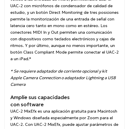
UAC-2 con micrófonos de condensador de calidad de
estudio, y un botón Direct Monitoring de tres posiciones
permite la monitorización de una entrada de señal con
latencia cero tanto en mono como en estéreo. Los
conectores MIDI In y Out permiten una comunicación
con dispositivos como teclados electrónicos y cajas de
ritmos. Y por último, aunque no menos importante, un
botón Class Compliant Mode permite conectar el UAC-2
a un iPad.*
*
Se requiere adaptador de corriente opcional y kit
Apple Camera Connection
o adaptador Lightning a USB
Camera
Amplíe sus capacidades
con software
UAC-2 MixEfx
es una aplicación gratuita para Macintosh
y Windows diseñada especialmente por Zoom para el
UAC-2. Con
UAC-2 MixEfx
, puede ajustar parámetros de