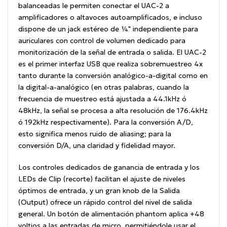
balanceadas le permiten conectar el UAC-2 a
amplificadores o altavoces autoamplificados, e incluso
dispone de un jack estéreo de ¼" independiente para
auriculares con control de volumen dedicado para
monitorización de la señal de entrada o salida. El UAC-2
es el primer interfaz USB que realiza sobremuestreo 4x
tanto durante la conversión analógico-a-digital como en
la digital-a-analógico (en otras palabras, cuando la
frecuencia de muestreo está ajustada a 44.1kHz ó
48kHz, la señal se procesa a alta resolución de 176.4kHz
ó 192kHz respectivamente). Para la conversión A/D,
esto significa menos ruido de aliasing; para la
conversión D/A, una claridad y fidelidad mayor.
Los controles dedicados de ganancia de entrada y los
LEDs de Clip (recorte) facilitan el ajuste de niveles
óptimos de entrada, y un gran knob de la Salida
(Output) ofrece un rápido control del nivel de salida
general. Un botón de alimentación phantom aplica +48
voltios a las entradas de micro, permitiéndole usar el