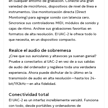
en cualquier entorno de grabación. Conecte una gran
variedad de micrófonos, dispositivos de nivel de línea e
instrumentos. Use monitorización directa (Direct
Monitoring) para agregar sonido con latencia cero.
Sincronice sus controladores MIDI, módulos de sonido y
cajas de ritmo. Archive sus grabaciones favoritas en
formatos de alta resolución. El UAC-2 le ofrece todo lo
que necesita, en un dispositivo compacto.
Realce el audio de sobremesa
¿Cree que sus auriculares y altavoces ya suenan genial?
Pruebe a conectarlos al UAC-2 en vez de a sus salidas
de audio del ordenador y regálese toda una verdadera
experiencia. Ahora puede disfrutar de lo último en la
transmisión de audio en alta resolución—hasta los 24-
bit/192kHz—en alta fidelidad.
Conectividad total
El UAC-2 es un interfaz increíblemente versátil. Funciona
con todo, desde portátiles y ordenadores de