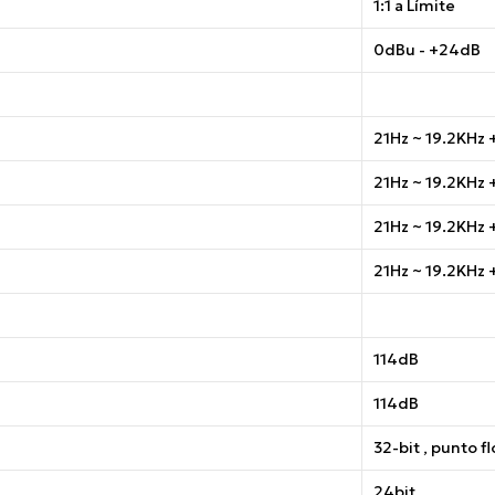
1:1 a Límite
0dBu - +24dB
21Hz ~ 19.2KHz 
21Hz ~ 19.2KHz 
21Hz ~ 19.2KHz 
21Hz ~ 19.2KHz 
114dB
114dB
32-bit , punto f
24bit