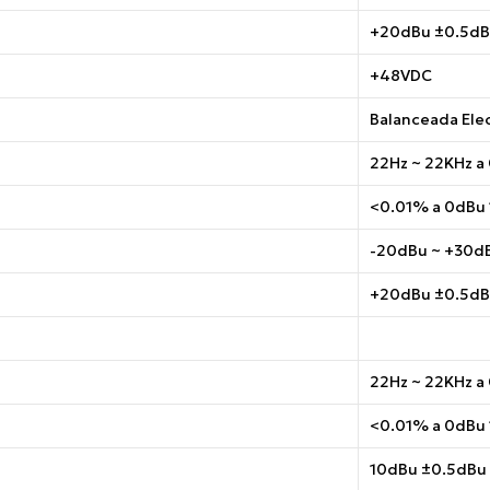
+20dBu ±0.5d
+48VDC
Balanceada Ele
22Hz ~ 22KHz a
<0.01% a 0dBu 
-20dBu ~ +30d
+20dBu ±0.5d
22Hz ~ 22KHz a
<0.01% a 0dBu 
10dBu ±0.5dBu