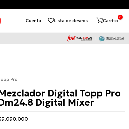
0
Cuenta
Lista de deseos
Carrito
Topp Pro
Mezclador Digital Topp Pro
Dm24.8 Digital Mixer
$9.090.000