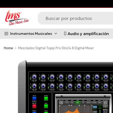
Saltar
al
contenido
Audio y amplificación
Instrumentos Musicales
Home
Mezclador Digital Topp Pro Dm24.8 Digital Mixer