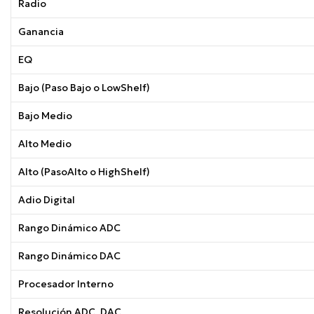
Radio
Ganancia
EQ
Bajo (Paso Bajo o LowShelf)
Bajo Medio
Alto Medio
Alto (PasoAlto o HighShelf)
Adio Digital
Rango Dinámico ADC
Rango Dinámico DAC
Procesador Interno
Resolución ADC, DAC