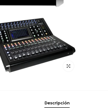
Click para alargar
Descripción