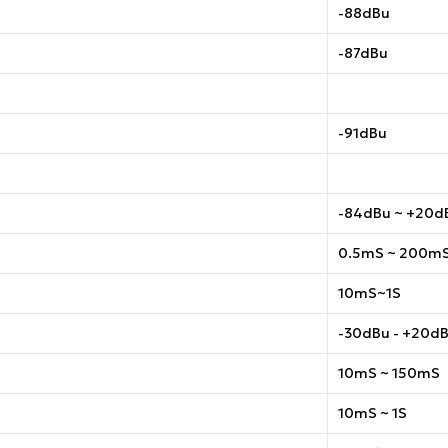
-88dBu
-87dBu
-91dBu
-84dBu ~ +20d
0.5mS ~ 200m
10mS~1S
-30dBu - +20d
10mS ~ 150mS
10mS ~ 1S