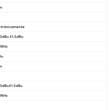
Bu
ctrónicamente
 0dBu ±1.5dBu
1KHz
Bu
Bu
 0dBu±1.5dBu
1KHz