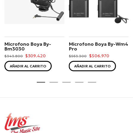
Microfono Boya By-
Microfono Boya By-Wm4
Bm3030
Pro
$309.420
$506.970
$343.800
$563.300
AÑADIR AL CARRITO
AÑADIR AL CARRITO