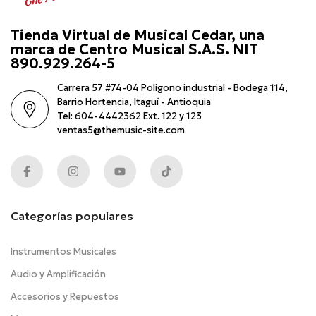
Tienda Virtual de Musical Cedar, una
marca de Centro Musical S.A.S. NIT
890.929.264-5
Carrera 57 #74-04 Poligono industrial - Bodega 114,
Barrio Hortencia, Itaguí - Antioquia
Tel: 604-4442362 Ext. 122 y 123
ventas5@themusic-site.com
Categorías populares
Instrumentos Musicales
Audio y Amplificación
Accesorios y Repuestos