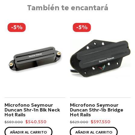
También te encantará
-5%
-5%
Microfono Seymour
Microfono Seymour
Duncan Shr-1n Blk Neck
Duncan Sthr-1b Bridge
Hot Rails
Hot Rails
$540.550
$597.550
$569.000
$629.000
AÑADIR AL CARRITO
AÑADIR AL CARRITO