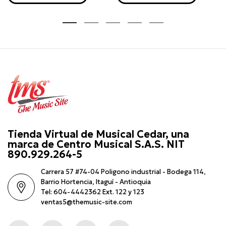
Tienda Virtual de Musical Cedar, una
marca de Centro Musical S.A.S. NIT
890.929.264-5
Carrera 57 #74-04 Poligono industrial - Bodega 114,
Barrio Hortencia, Itaguí - Antioquia
Tel: 604-4442362 Ext. 122 y 123
ventas5@themusic-site.com