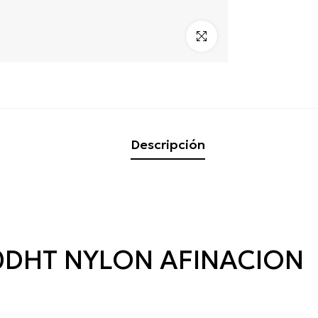
Click para alargar
Descripción
10DHT NYLON AFINACION