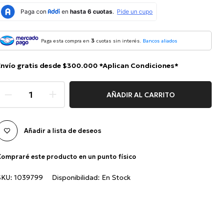
3
Paga esta compra en
cuotas sin interés.
Bancos aliados
Envío gratis desde $300.000 *Aplican Condiciones*
AÑADIR AL CARRITO
Añadir a lista de deseos
ompraré este producto en un punto físico
SKU:
1039799
Disponibilidad:
En Stock