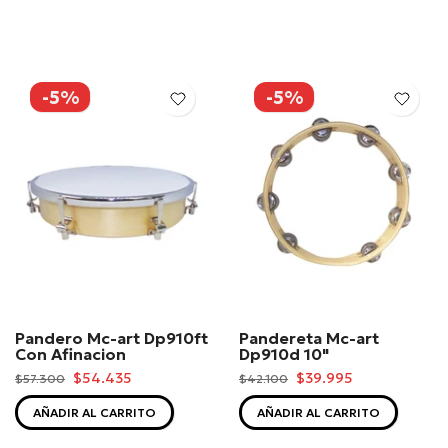
-5%
-5%
Pandero Mc-art Dp910ft
Pandereta Mc-art
Con Afinacion
Dp910d 10"
$54.435
$39.995
$57.300
$42.100
AÑADIR AL CARRITO
AÑADIR AL CARRITO