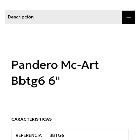
Descripción
Pandero Mc-Art
Bbtg6 6"
CARACTERISTICAS
REFERENCIA
BBTG6