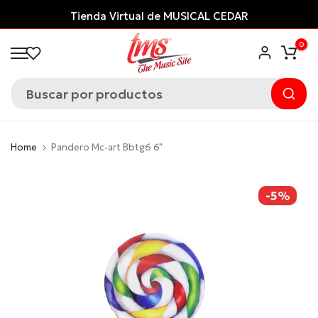
Saltar
Tienda Virtual de MUSICAL CEDAR
al
0
contenido
Home
Pandero Mc-art Bbtg6 6"
-5%