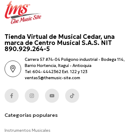
Tienda Virtual de Musical Cedar, una
marca de Centro Musical S.A.S. NIT
890.929.264-5
Carrera 57 #74-04 Poligono industrial - Bodega 114,
Barrio Hortencia, Itaguí - Antioquia
Tel: 604-4442362 Ext. 122 y 123
ventas5@themusic-site.com
Categorías populares
Instrumentos Musicales