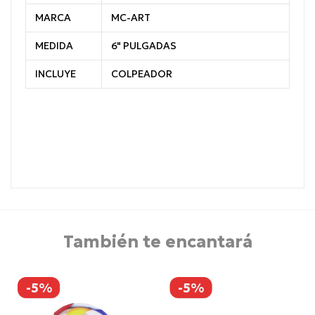
MARCA
MC-ART
MEDIDA
6" PULGADAS
INCLUYE
COLPEADOR
También te encantará
-5%
-5%