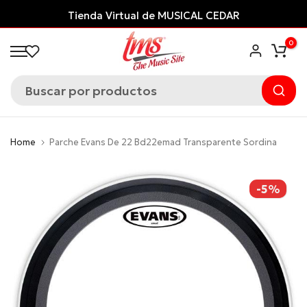
Saltar
Tienda Virtual de MUSICAL CEDAR
al
0
contenido
Home
Parche Evans De 22 Bd22emad Transparente Sordina
-5%