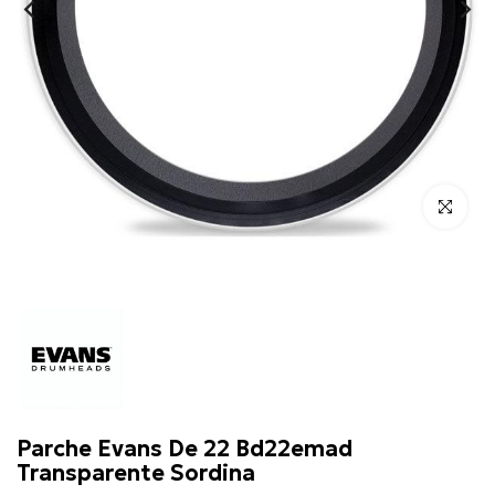
Click para 
Evans
Parche Evans De 22 Bd22emad
Transparente Sordina