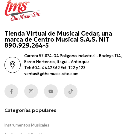
Tienda Virtual de Musical Cedar, una
marca de Centro Musical S.A.S. NIT
890.929.264-5
Carrera 57 #74-04 Poligono industrial - Bodega 114,
Barrio Hortencia, Itaguí - Antioquia
Tel: 604-4442362 Ext. 122 y 123
ventas5@themusic-site.com
Categorías populares
Instrumentos Musicales