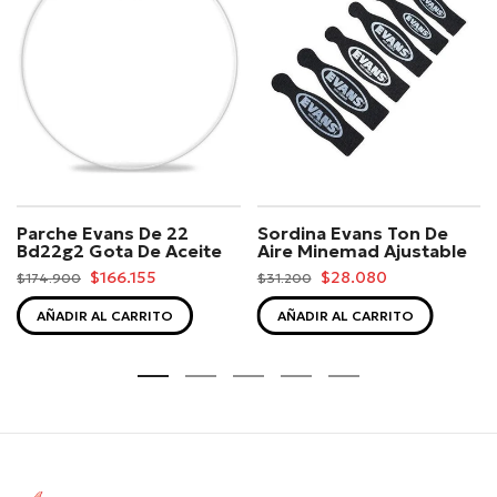
Parche Evans De 22
Sordina Evans Ton De
Bd22g2 Gota De Aceite
Aire Minemad Ajustable
$166.155
$28.080
$174.900
$31.200
AÑADIR AL CARRITO
AÑADIR AL CARRITO